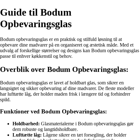
Guide til Bodum
Opbevaringsglas
Bodum opbevaringsglas er en praktisk og stilfuld løsning til at
opbevare dine madvarer på en organiseret og æstetisk måde. Med et
udvalg af forskellige størrelser og designs kan Bodum opbevaringsglas
passe til enhver køkkenstil og behov.
Overblik over Bodum Opbevaringsglas:
Bodum opbevaringsglas er lavet af holdbart glas, som sikrer en
langsigtet og sikker opbevaring af dine madvarer. De fleste modeller
har lufttætte låg, der holder maden frisk i længere tid og forhindrer
spild.
Funktioner ved Bodum Opbevaringsglas:
Holdbarhed:
Glasmaterialerne i Bodum opbevaringsglas gør
dem robuste og langtidsholdbare.
Lufttætte låg:
Lågene sikrer en tæt forsegling, der holder