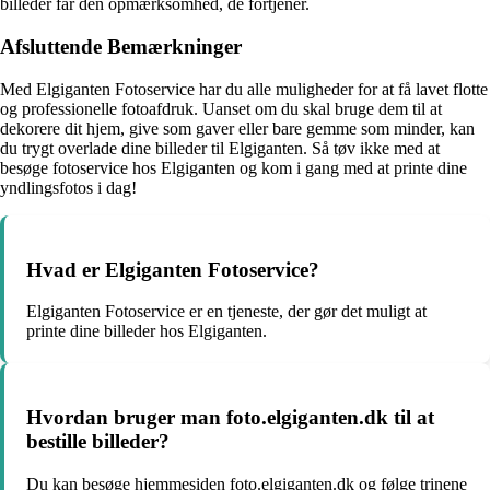
billeder får den opmærksomhed, de fortjener.
Afsluttende Bemærkninger
Med Elgiganten Fotoservice har du alle muligheder for at få lavet flotte
og professionelle fotoafdruk. Uanset om du skal bruge dem til at
dekorere dit hjem, give som gaver eller bare gemme som minder, kan
du trygt overlade dine billeder til Elgiganten. Så tøv ikke med at
besøge fotoservice hos Elgiganten og kom i gang med at printe dine
yndlingsfotos i dag!
Hvad er Elgiganten Fotoservice?
Elgiganten Fotoservice er en tjeneste, der gør det muligt at
printe dine billeder hos Elgiganten.
Hvordan bruger man foto.elgiganten.dk til at
bestille billeder?
Du kan besøge hjemmesiden foto.elgiganten.dk og følge trinene