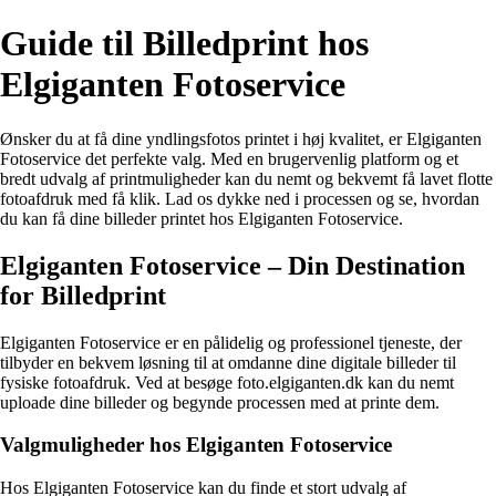
Guide til Billedprint hos
Elgiganten Fotoservice
Ønsker du at få dine yndlingsfotos printet i høj kvalitet, er Elgiganten
Fotoservice det perfekte valg. Med en brugervenlig platform og et
bredt udvalg af printmuligheder kan du nemt og bekvemt få lavet flotte
fotoafdruk med få klik. Lad os dykke ned i processen og se, hvordan
du kan få dine billeder printet hos Elgiganten Fotoservice.
Elgiganten Fotoservice – Din Destination
for Billedprint
Elgiganten Fotoservice er en pålidelig og professionel tjeneste, der
tilbyder en bekvem løsning til at omdanne dine digitale billeder til
fysiske fotoafdruk. Ved at besøge foto.elgiganten.dk kan du nemt
uploade dine billeder og begynde processen med at printe dem.
Valgmuligheder hos Elgiganten Fotoservice
Hos Elgiganten Fotoservice kan du finde et stort udvalg af