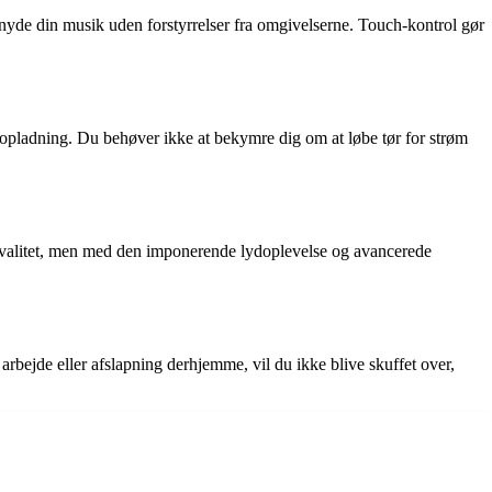
 nyde din musik uden forstyrrelser fra omgivelserne. Touch-kontrol gør
lt opladning. Du behøver ikke at bekymre dig om at løbe tør for strøm
je kvalitet, men med den imponerende lydoplevelse og avancerede
arbejde eller afslapning derhjemme, vil du ikke blive skuffet over,