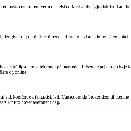
til et must-have for enhver musikelsker. Med aktiv støjreduktion kan du
d, der giver dig op til flere timers uafbrudt musikafspilning på en enke
 de bedste trådløse hovedtelefoner på markedet. Prisen afspejler den hø
lere og online.
af stil, komfort og fantastisk lyd. Uanset om du bruger dem til træning, 
eats Fit Pro hovedtelefoner i dag.