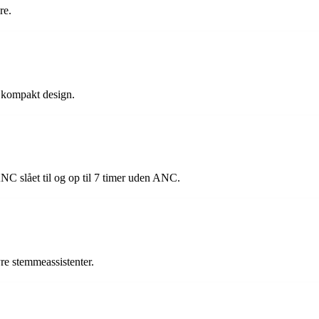
re.
et kompakt design.
 ANC slået til og op til 7 timer uden ANC.
yre stemmeassistenter.