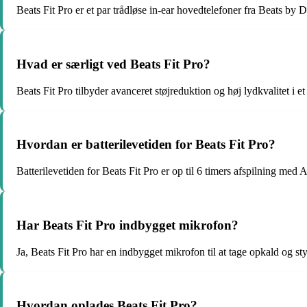
Beats Fit Pro er et par trådløse in-ear hovedtelefoner fra Beats by D
Hvad er særligt ved Beats Fit Pro?
Beats Fit Pro tilbyder avanceret støjreduktion og høj lydkvalitet i 
Hvordan er batterilevetiden for Beats Fit Pro?
Batterilevetiden for Beats Fit Pro er op til 6 timers afspilning med
Har Beats Fit Pro indbygget mikrofon?
Ja, Beats Fit Pro har en indbygget mikrofon til at tage opkald og st
Hvordan oplades Beats Fit Pro?