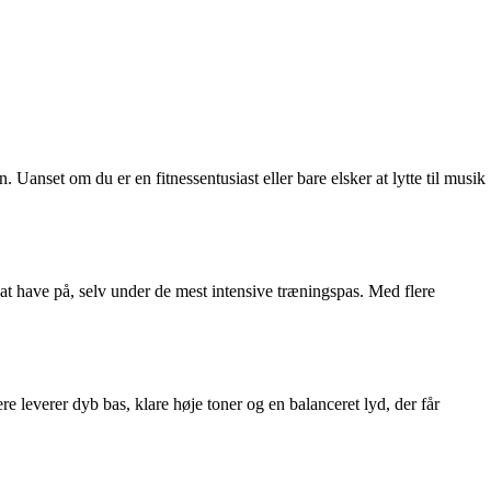
. Uanset om du er en fitnessentusiast eller bare elsker at lytte til musik
e at have på, selv under de mest intensive træningspas. Med flere
e leverer dyb bas, klare høje toner og en balanceret lyd, der får