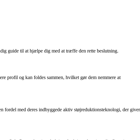
g guide til at hjælpe dig med at træffe den rette beslutning.
nkere profil og kan foldes sammen, hvilket gør dem nemmere at
n fordel med deres indbyggede aktiv støjreduktionsteknologi, der giver