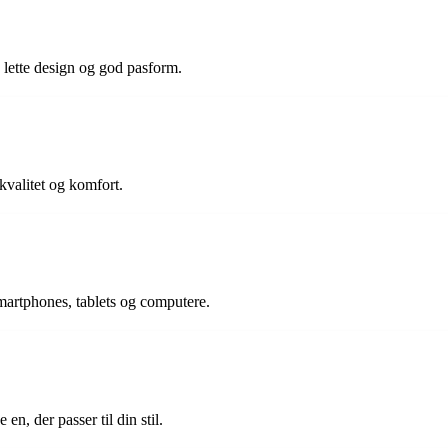
s lette design og god pasform.
kvalitet og komfort.
martphones, tablets og computere.
en, der passer til din stil.