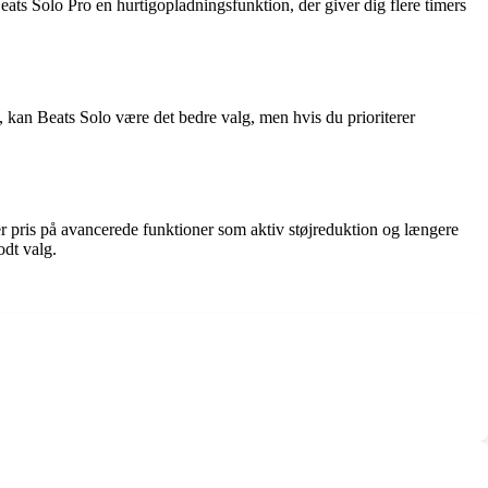
Beats Solo Pro en hurtigopladningsfunktion, der giver dig flere timers
 kan Beats Solo være det bedre valg, men hvis du prioriterer
r pris på avancerede funktioner som aktiv støjreduktion og længere
odt valg.