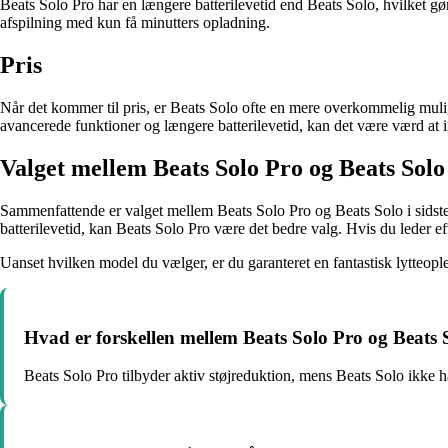
Beats Solo Pro har en længere batterilevetid end Beats Solo, hvilket gør
afspilning med kun få minutters opladning.
Pris
Når det kommer til pris, er Beats Solo ofte en mere overkommelig muli
avancerede funktioner og længere batterilevetid, kan det være værd at i
Valget mellem Beats Solo Pro og Beats Solo
Sammenfattende er valget mellem Beats Solo Pro og Beats Solo i sidste
batterilevetid, kan Beats Solo Pro være det bedre valg. Hvis du leder eft
Uanset hvilken model du vælger, er du garanteret en fantastisk lytteopl
Hvad er forskellen mellem Beats Solo Pro og Beats 
Beats Solo Pro tilbyder aktiv støjreduktion, mens Beats Solo ikke 