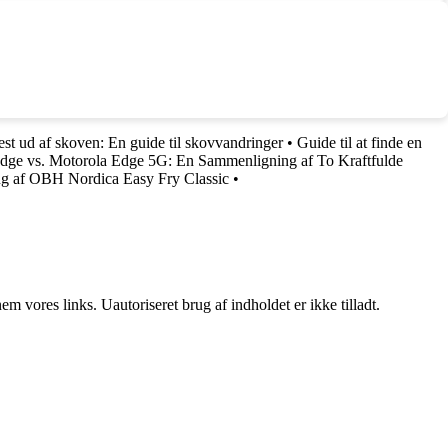
st ud af skoven: En guide til skovvandringer
•
Guide til at finde en
dge vs. Motorola Edge 5G: En Sammenligning af To Kraftfulde
rug af OBH Nordica Easy Fry Classic
•
 vores links. Uautoriseret brug af indholdet er ikke tilladt.