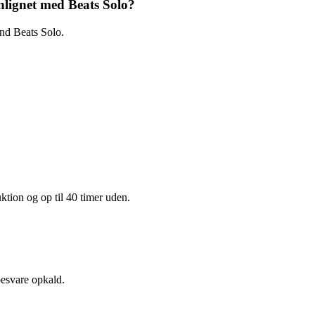
nlignet med Beats Solo?
end Beats Solo.
uktion og op til 40 timer uden.
besvare opkald.