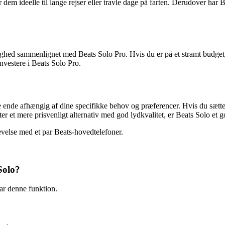
 dem ideelle til lange rejser eller travle dage på farten. Derudover har 
ghed sammenlignet med Beats Solo Pro. Hvis du er på et stramt budget,
nvestere i Beats Solo Pro.
 ende afhængig af dine specifikke behov og præferencer. Hvis du sætte
er et mere prisvenligt alternativ med god lydkvalitet, er Beats Solo et g
evelse med et par Beats-hovedtelefoner.
Solo?
har denne funktion.