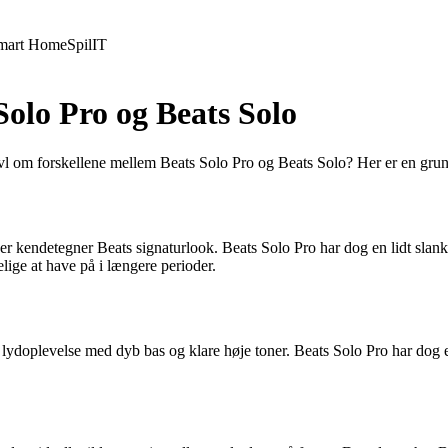
mart Home
Spil
IT
Solo Pro og Beats Solo
ivl om forskellene mellem Beats Solo Pro og Beats Solo? Her er en grundi
 der kendetegner Beats signaturlook. Beats Solo Pro har dog en lidt sla
lige at have på i længere perioder.
lydoplevelse med dyb bas og klare høje toner. Beats Solo Pro har dog e