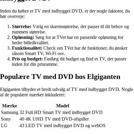
Inden du køber et TV med indbygget DVD, er der nogle faktorer, du
bør overveje:
Størrelse:
Vælg en skærmstørrelse, der passer til dit behov og
rummets størrelse.
Opløsning:
Sørg for at TVet har en passende opløsning for
bedre billedkvalitet.
Funktionalitet:
Check om TVet har de funktioner, du ønsker
såsom Smart TV, Wi-Fi osv.
Pris og budget:
Fastlæg dit budget og find et TV, der passer
inden for din prisramme.
Populære TV med DVD hos Elgiganten
Elgiganten tilbyder et bredt udvalg af TV med indbygget DVD. Nogle
af de populære mærker inkluderer:
Mærke
Model
Samsung
32 Full HD Smart TV med indbygget DVD
Sony
40 4K UHD TV med DVD-afspiller
LG
43 LED TV med indbygget DVD og webOS