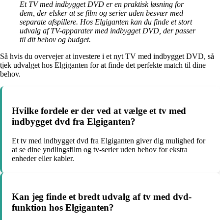
Et TV med indbygget DVD er en praktisk løsning for
dem, der elsker at se film og serier uden besvær med
separate afspillere. Hos Elgiganten kan du finde et stort
udvalg af TV-apparater med indbygget DVD, der passer
til dit behov og budget.
Så hvis du overvejer at investere i et nyt TV med indbygget DVD, så
tjek udvalget hos Elgiganten for at finde det perfekte match til dine
behov.
Hvilke fordele er der ved at vælge et tv med
indbygget dvd fra Elgiganten?
Et tv med indbygget dvd fra Elgiganten giver dig mulighed for
at se dine yndlingsfilm og tv-serier uden behov for ekstra
enheder eller kabler.
Kan jeg finde et bredt udvalg af tv med dvd-
funktion hos Elgiganten?