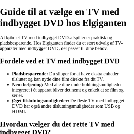
Guide til at vælge en TV med
indbygget DVD hos Elgiganten
At købe et TV med indbygget DVD-afspiller er praktisk og
pladsbesparende. Hos Elgiganten finder du et stort udvalg af TV-
apparater med indbygget DVD, der passer til dine behov.
Fordele ved et TV med indbygget DVD
Pladsbesparende:
Du slipper for at have ekstra enheder
tilsluttet og kan nyde dine film direkte fra dit TV.
Nem betjening:
Med alle dine underholdningsmuligheder
integreret i ét apparat bliver det nemt og enkelt at se film og
serier.
Øget tilslutningsmuligheder:
De fleste TV med indbygget
DVD har også andre tilslutningsmuligheder som USB og
HDMI.
Hvordan vælger du det rette TV med
indbygget DVD?