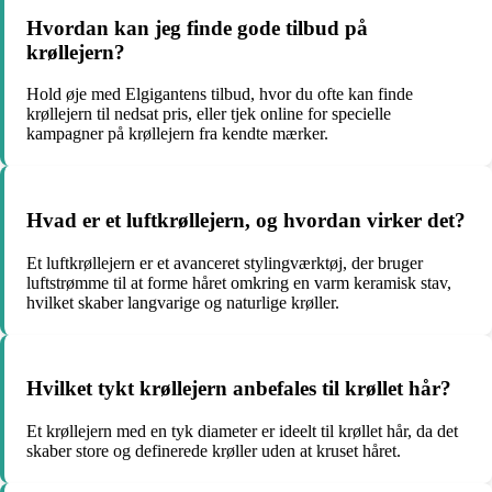
Hvordan kan jeg finde gode tilbud på
krøllejern?
Hold øje med Elgigantens tilbud, hvor du ofte kan finde
krøllejern til nedsat pris, eller tjek online for specielle
kampagner på krøllejern fra kendte mærker.
Hvad er et luftkrøllejern, og hvordan virker det?
Et luftkrøllejern er et avanceret stylingværktøj, der bruger
luftstrømme til at forme håret omkring en varm keramisk stav,
hvilket skaber langvarige og naturlige krøller.
Hvilket tykt krøllejern anbefales til krøllet hår?
Et krøllejern med en tyk diameter er ideelt til krøllet hår, da det
skaber store og definerede krøller uden at kruset håret.