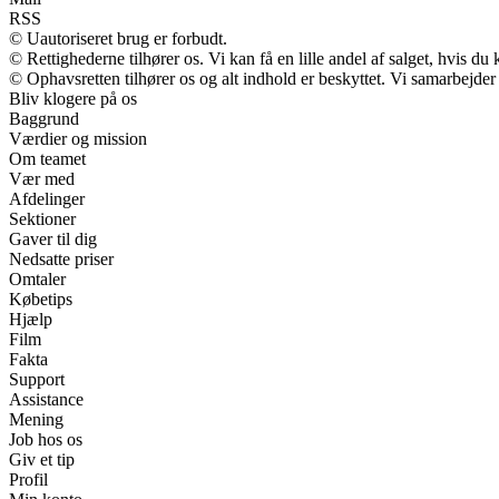
RSS
© Uautoriseret brug er forbudt.
© Rettighederne tilhører os. Vi kan få en lille andel af salget, hvis d
© Ophavsretten tilhører os og alt indhold er beskyttet. Vi samarbejder
Bliv klogere på os
Baggrund
Værdier og mission
Om teamet
Vær med
Afdelinger
Sektioner
Gaver til dig
Nedsatte priser
Omtaler
Købetips
Hjælp
Film
Fakta
Support
Assistance
Mening
Job hos os
Giv et tip
Profil