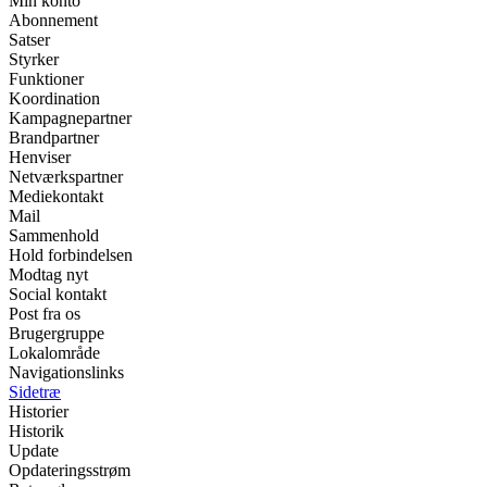
Min konto
Abonnement
Satser
Styrker
Funktioner
Koordination
Kampagnepartner
Brandpartner
Henviser
Netværkspartner
Mediekontakt
Mail
Sammenhold
Hold forbindelsen
Modtag nyt
Social kontakt
Post fra os
Brugergruppe
Lokalområde
Navigationslinks
Sidetræ
Historier
Historik
Update
Opdateringsstrøm