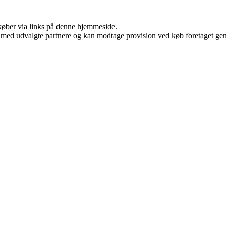
u køber via links på denne hjemmeside.
 med udvalgte partnere og kan modtage provision ved køb foretaget genne