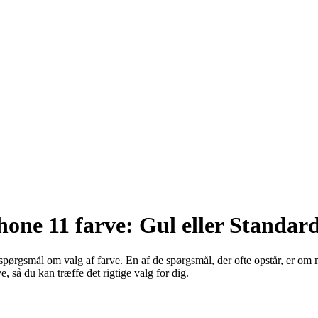
Phone 11 farve: Gul eller Standar
det spørgsmål om valg af farve. En af de spørgsmål, der ofte opstår, er 
 så du kan træffe det rigtige valg for dig.