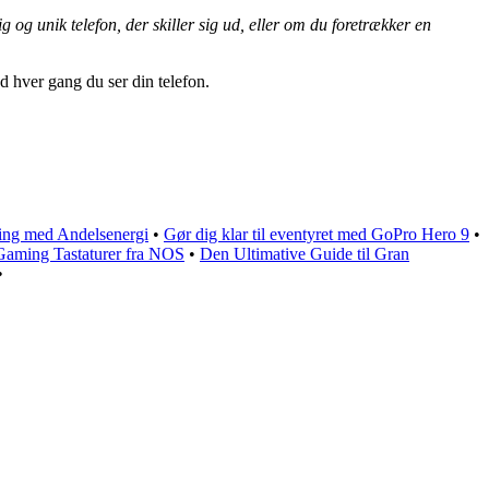
og unik telefon, der skiller sig ud, eller om du foretrækker en
ad hver gang du ser din telefon.
ning med Andelsenergi
•
Gør dig klar til eventyret med GoPro Hero 9
•
 Gaming Tastaturer fra NOS
•
Den Ultimative Guide til Gran
•