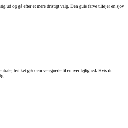
ig ud og gå efter et mere dristigt valg. Den gule farve tilføjer en sjov
eutrale, hvilket gør dem velegnede til enhver lejlighed. Hvis du
ig.