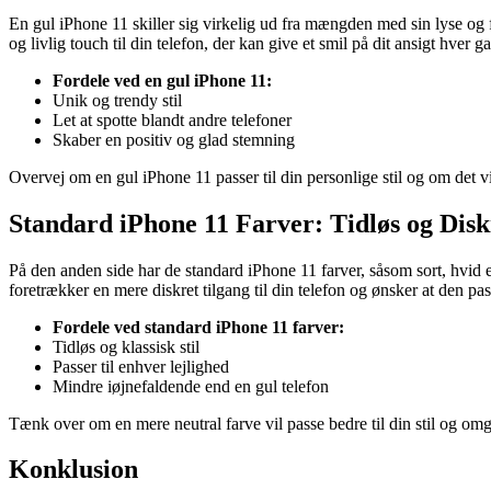
En gul iPhone 11 skiller sig virkelig ud fra mængden med sin lyse og far
og livlig touch til din telefon, der kan give et smil på dit ansigt hver g
Fordele ved en gul iPhone 11:
Unik og trendy stil
Let at spotte blandt andre telefoner
Skaber en positiv og glad stemning
Overvej om en gul iPhone 11 passer til din personlige stil og om det v
Standard iPhone 11 Farver: Tidløs og Disk
På den anden side har de standard iPhone 11 farver, såsom sort, hvid el
foretrækker en mere diskret tilgang til din telefon og ønsker at den pass
Fordele ved standard iPhone 11 farver:
Tidløs og klassisk stil
Passer til enhver lejlighed
Mindre iøjnefaldende end en gul telefon
Tænk over om en mere neutral farve vil passe bedre til din stil og omgi
Konklusion