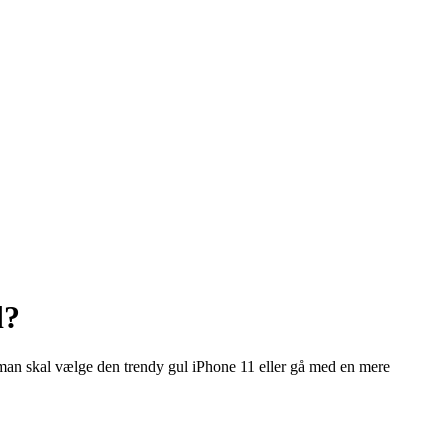
d?
om man skal vælge den trendy gul iPhone 11 eller gå med en mere