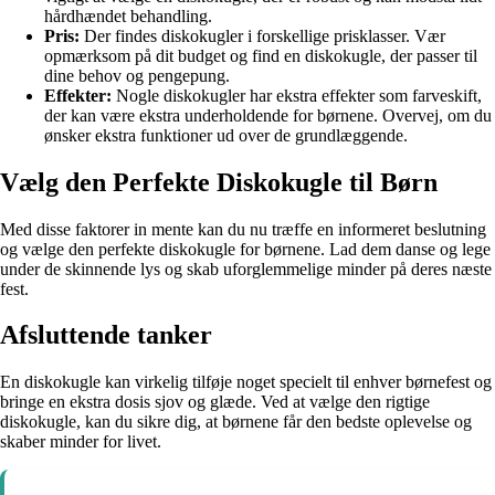
hårdhændet behandling.
Pris:
Der findes diskokugler i forskellige prisklasser. Vær
opmærksom på dit budget og find en diskokugle, der passer til
dine behov og pengepung.
Effekter:
Nogle diskokugler har ekstra effekter som farveskift,
der kan være ekstra underholdende for børnene. Overvej, om du
ønsker ekstra funktioner ud over de grundlæggende.
Vælg den Perfekte Diskokugle til Børn
Med disse faktorer in mente kan du nu træffe en informeret beslutning
og vælge den perfekte diskokugle for børnene. Lad dem danse og lege
under de skinnende lys og skab uforglemmelige minder på deres næste
fest.
Afsluttende tanker
En diskokugle kan virkelig tilføje noget specielt til enhver børnefest og
bringe en ekstra dosis sjov og glæde. Ved at vælge den rigtige
diskokugle, kan du sikre dig, at børnene får den bedste oplevelse og
skaber minder for livet.