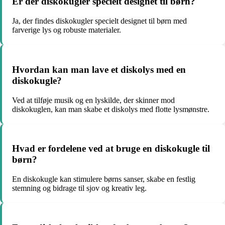
Er der diskokugler specielt designet til børn?
Ja, der findes diskokugler specielt designet til børn med
farverige lys og robuste materialer.
Hvordan kan man lave et diskolys med en
diskokugle?
Ved at tilføje musik og en lyskilde, der skinner mod
diskokuglen, kan man skabe et diskolys med flotte lysmønstre.
Hvad er fordelene ved at bruge en diskokugle til
børn?
En diskokugle kan stimulere børns sanser, skabe en festlig
stemning og bidrage til sjov og kreativ leg.