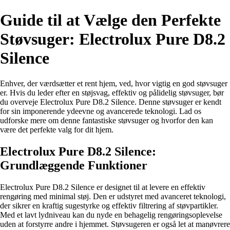
Guide til at Vælge den Perfekte
Støvsuger: Electrolux Pure D8.2
Silence
Enhver, der værdsætter et rent hjem, ved, hvor vigtig en god støvsuger
er. Hvis du leder efter en støjsvag, effektiv og pålidelig støvsuger, bør
du overveje Electrolux Pure D8.2 Silence. Denne støvsuger er kendt
for sin imponerende ydeevne og avancerede teknologi. Lad os
udforske mere om denne fantastiske støvsuger og hvorfor den kan
være det perfekte valg for dit hjem.
Electrolux Pure D8.2 Silence:
Grundlæggende Funktioner
Electrolux Pure D8.2 Silence er designet til at levere en effektiv
rengøring med minimal støj. Den er udstyret med avanceret teknologi,
der sikrer en kraftig sugestyrke og effektiv filtrering af støvpartikler.
Med et lavt lydniveau kan du nyde en behagelig rengøringsoplevelse
uden at forstyrre andre i hjemmet. Støvsugeren er også let at manøvrere