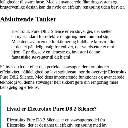
lejligheder til større huse. Med sit avancerede filtreringssystem og
brugervenlige design kan du nyde en effektiv rengøring uden besvær.
Afsluttende Tanker
Electrolux Pure D8.2 Silence er en støvsuger, der sætter
en ny standard for effektiv rengøring med minimal støj.
Med dens avancerede funktioner og holdbare konstruktion
er den et pålideligt valg for enhver, der værdsætter et rent
hjem. Gør dig selv en tjeneste og invester i denne
fantastiske støvsuger til dit hjem!
Så hvis du leder efter den perfekte støvsuger, der kombinerer
effektivitet, pålidelighed og lavt støjniveau, bør du overveje Electrolux
Pure D8.2 Silence. Med dens imponerende funktioner og avancerede
teknologi vil denne støvsuger helt sikkert gøre din rengøring mere
behagelig og effektiv.
Hvad er Electrolux Pure D8.2 Silence?
Electrolux Pure D8.2 Silence er en støvsugermodel fra
Electrolux, der er designet til effektiv rengøring med lav