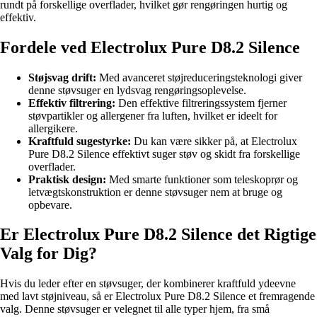
rundt på forskellige overflader, hvilket gør rengøringen hurtig og
effektiv.
Fordele ved Electrolux Pure D8.2 Silence
Støjsvag drift:
Med avanceret støjreduceringsteknologi giver
denne støvsuger en lydsvag rengøringsoplevelse.
Effektiv filtrering:
Den effektive filtreringssystem fjerner
støvpartikler og allergener fra luften, hvilket er ideelt for
allergikere.
Kraftfuld sugestyrke:
Du kan være sikker på, at Electrolux
Pure D8.2 Silence effektivt suger støv og skidt fra forskellige
overflader.
Praktisk design:
Med smarte funktioner som teleskoprør og
letvægtskonstruktion er denne støvsuger nem at bruge og
opbevare.
Er Electrolux Pure D8.2 Silence det Rigtige
Valg for Dig?
Hvis du leder efter en støvsuger, der kombinerer kraftfuld ydeevne
med lavt støjniveau, så er Electrolux Pure D8.2 Silence et fremragende
valg. Denne støvsuger er velegnet til alle typer hjem, fra små