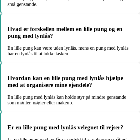
små genstande.
Hvad er forskellen mellem en lille pung og en
pung med lynlås?
En lille pung kan være uden lynlås, mens en pung med lynlås
har en lynlås til at lukke tasken.
Hvordan kan en lille pung med lynlås hjælpe
med at organisere mine ejendele?
En lille pung med lynlås kan holde styr på mindre genstande
som mønter, nøgler eller makeup.
Er en lille pung med lynlås velegnet til rejser?
Ja, en lille pung med lynlås er perfekt til at opbevare småting