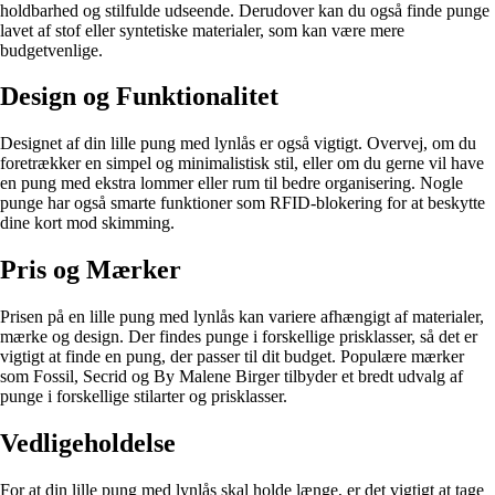
holdbarhed og stilfulde udseende. Derudover kan du også finde punge
lavet af stof eller syntetiske materialer, som kan være mere
budgetvenlige.
Design og Funktionalitet
Designet af din lille pung med lynlås er også vigtigt. Overvej, om du
foretrækker en simpel og minimalistisk stil, eller om du gerne vil have
en pung med ekstra lommer eller rum til bedre organisering. Nogle
punge har også smarte funktioner som RFID-blokering for at beskytte
dine kort mod skimming.
Pris og Mærker
Prisen på en lille pung med lynlås kan variere afhængigt af materialer,
mærke og design. Der findes punge i forskellige prisklasser, så det er
vigtigt at finde en pung, der passer til dit budget. Populære mærker
som Fossil, Secrid og By Malene Birger tilbyder et bredt udvalg af
punge i forskellige stilarter og prisklasser.
Vedligeholdelse
For at din lille pung med lynlås skal holde længe, er det vigtigt at tage