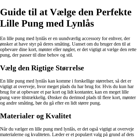
Guide til at Vælge den Perfekte
Lille Pung med Lynlås
En lille pung med lynlås er en uundværlig accessory for enhver, der
ønsker at have styr på deres småting. Uanset om du bruger den til at
opbevare dine kort, mønter eller nøgler, er det vigtigt at vælge den rette
pung, der passer til dine behov og stil.
Vælg den Rigtige Størrelse
En lille pung med lynlås kan komme i forskellige størrelser, så det er
vigtigt at overveje, hvor meget plads du har brug for. Hvis du kun har
brug for at opbevare et par kort og lidt kontanter, kan en meget lille
pung være tilstrækkelig. Ønsker du derimod plads til flere kort, mønter
og andre småting, bør du gå efter en lidt større pung.
Materialer og Kvalitet
Når du vælger en lille pung med lynlås, er det også vigtigt at overveje
materialerne og kvaliteten. Læder er et populært valg på grund af dets