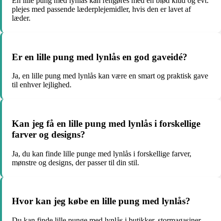
En lille pung med lynlås kan rengøres med en blød klud og evt.
plejes med passende læderplejemidler, hvis den er lavet af
læder.
Er en lille pung med lynlås en god gaveidé?
Ja, en lille pung med lynlås kan være en smart og praktisk gave
til enhver lejlighed.
Kan jeg få en lille pung med lynlås i forskellige
farver og designs?
Ja, du kan finde lille punge med lynlås i forskellige farver,
mønstre og designs, der passer til din stil.
Hvor kan jeg købe en lille pung med lynlås?
Du kan finde lille punge med lynlås i butikker, stormagasiner