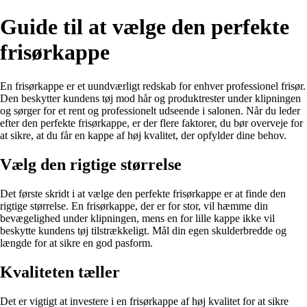
Guide til at vælge den perfekte
frisørkappe
En frisørkappe er et uundværligt redskab for enhver professionel frisør.
Den beskytter kundens tøj mod hår og produktrester under klipningen
og sørger for et rent og professionelt udseende i salonen. Når du leder
efter den perfekte frisørkappe, er der flere faktorer, du bør overveje for
at sikre, at du får en kappe af høj kvalitet, der opfylder dine behov.
Vælg den rigtige størrelse
Det første skridt i at vælge den perfekte frisørkappe er at finde den
rigtige størrelse. En frisørkappe, der er for stor, vil hæmme din
bevægelighed under klipningen, mens en for lille kappe ikke vil
beskytte kundens tøj tilstrækkeligt. Mål din egen skulderbredde og
længde for at sikre en god pasform.
Kvaliteten tæller
Det er vigtigt at investere i en frisørkappe af høj kvalitet for at sikre