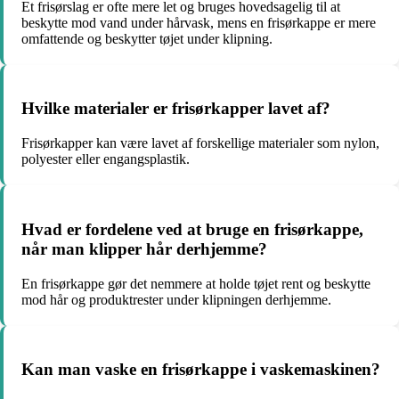
Et frisørslag er ofte mere let og bruges hovedsagelig til at
beskytte mod vand under hårvask, mens en frisørkappe er mere
omfattende og beskytter tøjet under klipning.
Hvilke materialer er frisørkapper lavet af?
Frisørkapper kan være lavet af forskellige materialer som nylon,
polyester eller engangsplastik.
Hvad er fordelene ved at bruge en frisørkappe,
når man klipper hår derhjemme?
En frisørkappe gør det nemmere at holde tøjet rent og beskytte
mod hår og produktrester under klipningen derhjemme.
Kan man vaske en frisørkappe i vaskemaskinen?