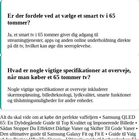
Er der fordele ved at vælge et smart tv i 65
tommer?
Ja, et smart tv i 65 tommer giver dig adgang til
streamingtjenester, apps og anden online underholdning direkte
på dit tv, hvilket kan øge din seeroplevelse.
Hvad er nogle vigtige specifikationer at overveje,
når man køber et 65 tommer tv?
Nogle vigtige specifikationer at overveje inkluderer
skærmopløsning, billedteknologi, lydkvalitet, smarte funktioner
og tilslutningsmuligheder for andre enheder.
Alt du skal vide om at købe det perfekte vaffeljern
•
Samsung QLED
65: En Dybdegående Guide til Top Kvalitet og Imponerende Billede
•
Sådan Stopper Du Effektivt Dårlige Vaner og Skifter Til Gode Vaner
•
Den ultimative guide til Samsung Galaxy Fit og Fit E
•
Guide til Valg