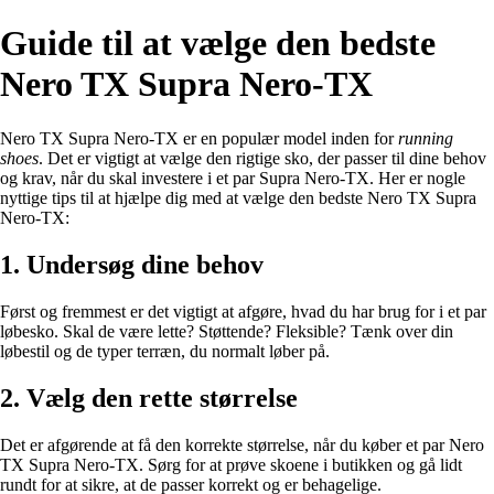
Guide til at vælge den bedste
Nero TX Supra Nero-TX
Nero TX Supra Nero-TX er en populær model inden for
running
shoes
. Det er vigtigt at vælge den rigtige sko, der passer til dine behov
og krav, når du skal investere i et par Supra Nero-TX. Her er nogle
nyttige tips til at hjælpe dig med at vælge den bedste Nero TX Supra
Nero-TX:
1. Undersøg dine behov
Først og fremmest er det vigtigt at afgøre, hvad du har brug for i et par
løbesko. Skal de være lette? Støttende? Fleksible? Tænk over din
løbestil og de typer terræn, du normalt løber på.
2. Vælg den rette størrelse
Det er afgørende at få den korrekte størrelse, når du køber et par Nero
TX Supra Nero-TX. Sørg for at prøve skoene i butikken og gå lidt
rundt for at sikre, at de passer korrekt og er behagelige.