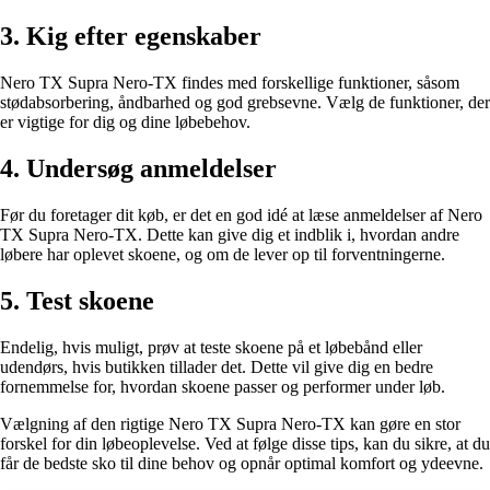
3. Kig efter egenskaber
Nero TX Supra Nero-TX findes med forskellige funktioner, såsom
stødabsorbering, åndbarhed og god grebsevne. Vælg de funktioner, der
er vigtige for dig og dine løbebehov.
4. Undersøg anmeldelser
Før du foretager dit køb, er det en god idé at læse anmeldelser af Nero
TX Supra Nero-TX. Dette kan give dig et indblik i, hvordan andre
løbere har oplevet skoene, og om de lever op til forventningerne.
5. Test skoene
Endelig, hvis muligt, prøv at teste skoene på et løbebånd eller
udendørs, hvis butikken tillader det. Dette vil give dig en bedre
fornemmelse for, hvordan skoene passer og performer under løb.
Vælgning af den rigtige Nero TX Supra Nero-TX kan gøre en stor
forskel for din løbeoplevelse. Ved at følge disse tips, kan du sikre, at du
får de bedste sko til dine behov og opnår optimal komfort og ydeevne.