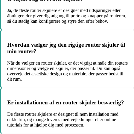
Ja, de fleste router skjulere er designet med udsparinger eller
åbninger, der giver dig adgang til porte og knapper på routeren,
så du stadig kan konfigurere og styre den efter behov.
Hvordan vælger jeg den rigtige router skjuler til
min router?
Når du vælger en router skjuler, er det vigtigt at måle din routers
dimensioner og vælge en skjuler, der passer til. Du kan også
overveje det æstetiske design og materiale, der passer bedst til
dit rum.
Er installationen af en router skjuler besværlig?
De fleste router skjulere er designet til nem installation med
enkle trin, og mange leveres med vejledninger eller online
tutorials for at hjælpe dig med processen.