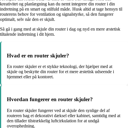
kreativitet og planlægning kan du nemt integrere din router i din
indretning på en smart og stilfuld måde. Husk altid at tage hensyn til
routerens behov for ventilation og signalstyrke, så den fungerer
optimalt, selv når den er skjult.
Så gå i gang med at skjule din router i dag og nyd en mere æstetisk
tiltalende indretning i dit hjem.
Hvad er en router skjuler?
En router skjuler er et stykke teknologi, der hjælper med at
skjule og beskytte din router for et mere æstetisk udseende i
hjemmet eller på kontoret.
Hvordan fungerer en router skjuler?
En router skjuler fungerer ved at skjule den synlige del af
routeren bag et dekorativt dæksel eller kabinet, samtidig med at
den tillader tilstrækkelig luftcirkulation for at undgå
overophedning.