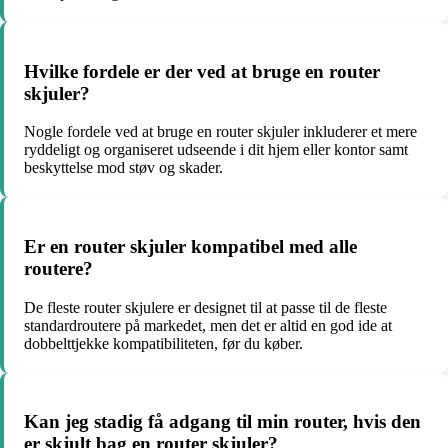
Hvilke fordele er der ved at bruge en router
skjuler?
Nogle fordele ved at bruge en router skjuler inkluderer et mere
ryddeligt og organiseret udseende i dit hjem eller kontor samt
beskyttelse mod støv og skader.
Er en router skjuler kompatibel med alle
routere?
De fleste router skjulere er designet til at passe til de fleste
standardroutere på markedet, men det er altid en god ide at
dobbelttjekke kompatibiliteten, før du køber.
Kan jeg stadig få adgang til min router, hvis den
er skjult bag en router skjuler?