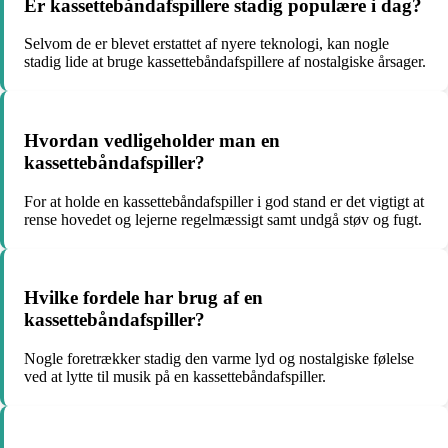
Er kassettebåndafspillere stadig populære i dag?
Selvom de er blevet erstattet af nyere teknologi, kan nogle
stadig lide at bruge kassettebåndafspillere af nostalgiske årsager.
Hvordan vedligeholder man en
kassettebåndafspiller?
For at holde en kassettebåndafspiller i god stand er det vigtigt at
rense hovedet og lejerne regelmæssigt samt undgå støv og fugt.
Hvilke fordele har brug af en
kassettebåndafspiller?
Nogle foretrækker stadig den varme lyd og nostalgiske følelse
ved at lytte til musik på en kassettebåndafspiller.