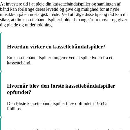
At investere tid i at pleje din kassettebåndafspiller og samlingen af
bånd kan forlænge deres levetid og give dig mulighed for at nyde
musikken på en nostalgisk måde. Ved at følge disse tips og råd kan du
sikre, at din kassettebåndafspiller holder i mange år fremover og giver
dig glæde og underholdning.
Hvordan virker en kassettebåndafspiller?
En kassettebåndafspiller fungerer ved at spille lyden fra et
kassettebånd.
Hvornår blev den første kassettebåndafspiller
opfundet?
Den første kassettebåndafspiller blev opfundet i 1963 af
Phillips.