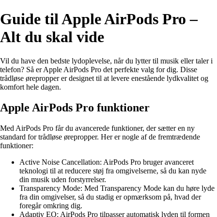
Guide til Apple AirPods Pro –
Alt du skal vide
Vil du have den bedste lydoplevelse, når du lytter til musik eller taler i
telefon? Så er Apple AirPods Pro det perfekte valg for dig. Disse
trådløse ørepropper er designet til at levere enestående lydkvalitet og
komfort hele dagen.
Apple AirPods Pro funktioner
Med AirPods Pro får du avancerede funktioner, der sætter en ny
standard for trådløse ørepropper. Her er nogle af de fremtrædende
funktioner:
Active Noise Cancellation: AirPods Pro bruger avanceret
teknologi til at reducere støj fra omgivelserne, så du kan nyde
din musik uden forstyrrelser.
Transparency Mode: Med Transparency Mode kan du høre lyde
fra din omgivelser, så du stadig er opmærksom på, hvad der
foregår omkring dig.
Adaptiv EQ: AirPods Pro tilpasser automatisk lyden til formen