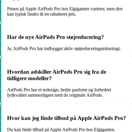
Prisen på Apple AirPods Pro hos Elgiganten varierer, men den
kan typisk findes til en rabatteret pris.
Har de nye AirPods Pro støjreducering?
Ja, AirPods Pro har indbygget aktiv støjreduceringsteknologi.
Hvordan adskiller AirPods Pro sig fra de
tidligere modeller?
AirPods Pro har et redesign, bedre pasform og forbedret
lydkvalitet sammenlignet med de originale AirPods.
Hvor kan jeg finde tilbud på Apple AirPods Pro?
Du kan finde tilbud på Apple AirPods Pro hos Elgiganten.