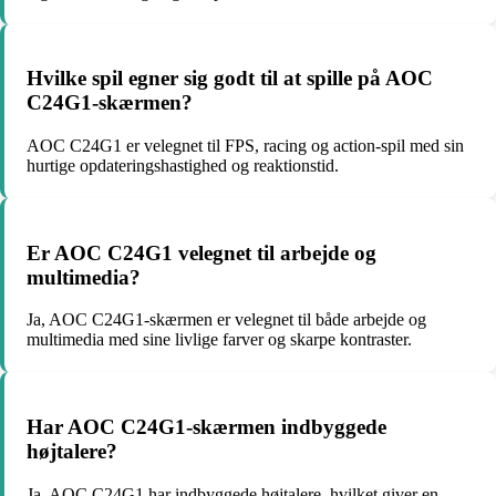
Hvilke spil egner sig godt til at spille på AOC
C24G1-skærmen?
AOC C24G1 er velegnet til FPS, racing og action-spil med sin
hurtige opdateringshastighed og reaktionstid.
Er AOC C24G1 velegnet til arbejde og
multimedia?
Ja, AOC C24G1-skærmen er velegnet til både arbejde og
multimedia med sine livlige farver og skarpe kontraster.
Har AOC C24G1-skærmen indbyggede
højtalere?
Ja, AOC C24G1 har indbyggede højtalere, hvilket giver en