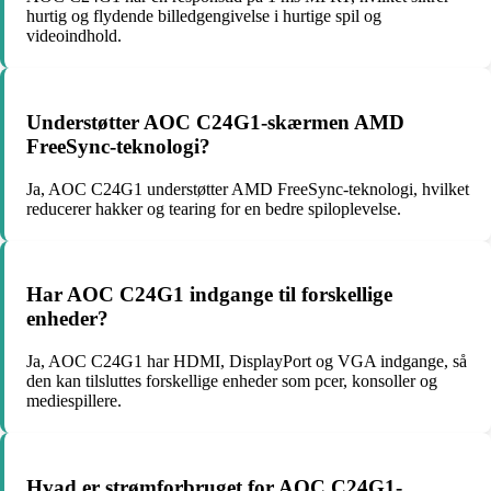
hurtig og flydende billedgengivelse i hurtige spil og
videoindhold.
Understøtter AOC C24G1-skærmen AMD
FreeSync-teknologi?
Ja, AOC C24G1 understøtter AMD FreeSync-teknologi, hvilket
reducerer hakker og tearing for en bedre spiloplevelse.
Har AOC C24G1 indgange til forskellige
enheder?
Ja, AOC C24G1 har HDMI, DisplayPort og VGA indgange, så
den kan tilsluttes forskellige enheder som pcer, konsoller og
mediespillere.
Hvad er strømforbruget for AOC C24G1-