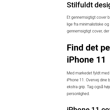
Stilfuldt des
Et gennemsigtigt cover be
lige fra minimalistiske og
gennemsigtigt cover, der 
Find det pe
iPhone 11
Med markedet fyldt med v
iPhone 11. Overvej dine 
ekstra grip. Tag også højd
personlighed.
iPhone 11 co