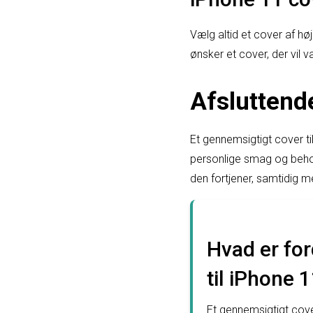
Vælg altid et cover af høj
ønsker et cover, der vil v
Afsluttend
Et gennemsigtigt cover til
personlige smag og behov
den fortjener, samtidig 
Hvad er for
til iPhone 
Et gennemsigtigt cove