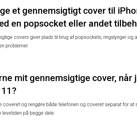
ge et gennemsigtigt cover til iPh
 en popsocket eller andet tilbe
igtige covers giver plads til brug af popsockets, ringslynger og 
en problemer.
erne mit gennemsigtige cover, når 
 11?
ne coveret og rengøre både telefonen og coveret separat for at s
 levetiden på begge dele.