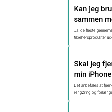
Kan jeg bru
sammen med
Ja, de fleste gennems
tilbehørsprodukter ud
Skal jeg fj
min iPhone
Det anbefales at fjer
rengøring og forlænge