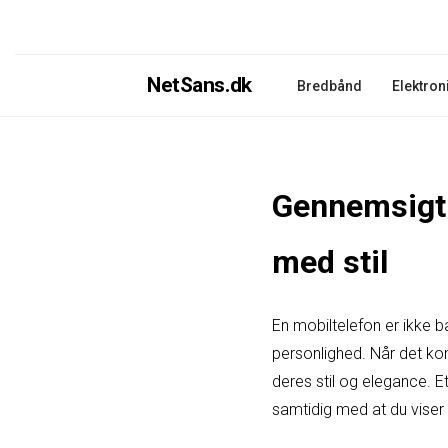
NetSans.dk
Bredbånd
Elektron
Gennemsigti
med stil
En mobiltelefon er ikke b
personlighed. Når det ko
deres stil og elegance. E
samtidig med at du viser