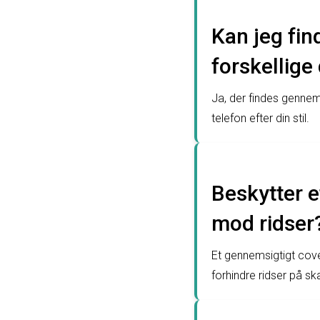
Kan jeg fin
forskellige
Ja, der findes gennem
telefon efter din stil.
Beskytter 
mod ridser
Et gennemsigtigt cov
forhindre ridser på s