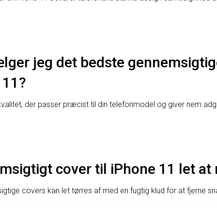
ger jeg det bedste gennemsigtige
 11?
valitet, der passer præcist til din telefonmodel og giver nem adg
msigtigt cover til iPhone 11 let at
gtige covers kan let tørres af med en fugtig klud for at fjerne sn