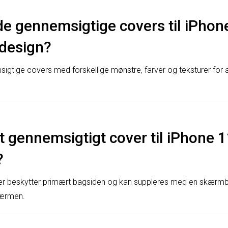
de gennemsigtige covers til iPhone
 design?
sigtige covers med forskellige mønstre, farver og teksturer for 
et gennemsigtigt cover til iPhone
?
er beskytter primært bagsiden og kan suppleres med en skærmbe
kærmen.