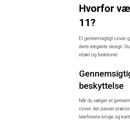
Hvorfor væ
11?
Et gennemsigtigt cover gi
dens elegante design. Du 
intakt og funktionel.
Gennemsigtig
beskyttelse
Når du vælger et gennemsig
cover, der passer præcist 
telefonens kroge og kant