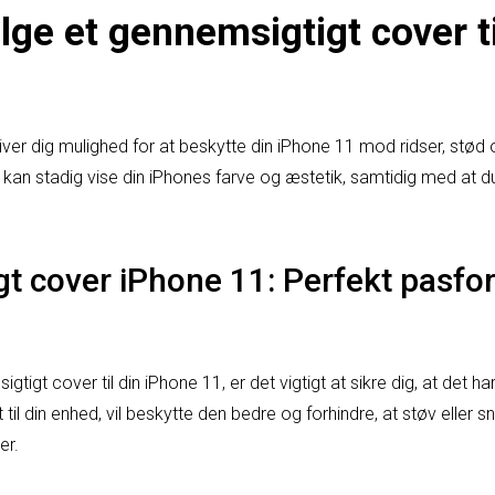
lge et gennemsigtigt cover t
ver dig mulighed for at beskytte din iPhone 11 mod ridser, stød 
kan stadig vise din iPhones farve og æstetik, samtidig med at du s
t cover iPhone 11: Perfekt pasfo
tigt cover til din iPhone 11, er det vigtigt at sikre dig, at det h
til din enhed, vil beskytte den bedre og forhindre, at støv eller 
er.