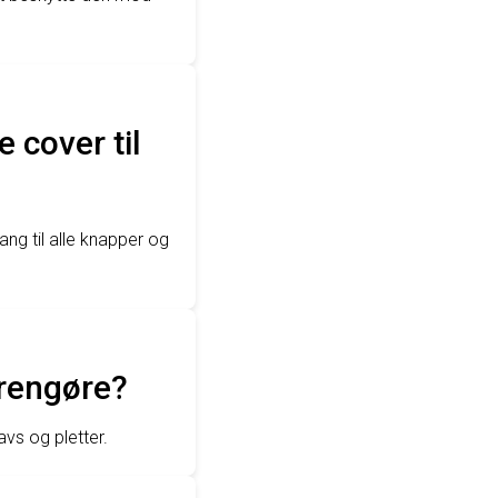
 cover til
ang til alle knapper og
 rengøre?
avs og pletter.