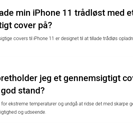
ade min iPhone 11 trådløst med e
igt cover på?
gtige covers til iPhone 11 er designet til at tillade trådløs oplad
etholder jeg et gennemsigtigt cov
 god stand?
 for ekstreme temperaturer og undgå at ridse det med skarpe g
igtighed og udseende.