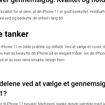
 kvalitet for at sikre, at din iPhone 11 er godt beskyttet. Holdbar
are ved og beskytte din enhed i lang tid.
e tanker
 iPhone 11 er både praktisk og stilfuldt. Ved at vælge et cover, de
, kan du beskytte din iPhone på en elegant måde. Giv din iPhon
med at du viser dens smukke design frem.
delene ved at vælge et gennemsig
11?
r til iPhone 11 bevarer telefonens slanke design samtidig med 