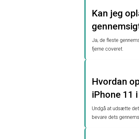
Kan jeg opl
gennemsigt
Ja, de fleste gennemsi
fjerne coveret.
Hvordan opr
iPhone 11 i
Undgå at udsætte det
bevare dets gennems