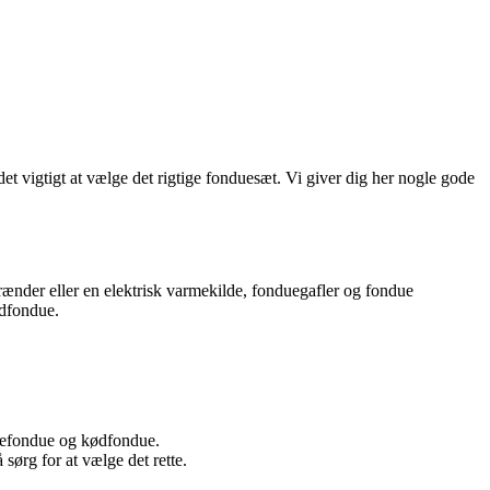
t vigtigt at vælge det rigtige fonduesæt. Vi giver dig her nogle gode
rænder eller en elektrisk varmekilde, fonduegafler og fondue
ødfondue.
ladefondue og kødfondue.
 sørg for at vælge det rette.