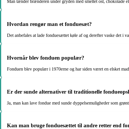
Man tænder brænderen under gryden med smeltet ost, chokolade el
Hvordan rengør man et fonduesæt?
Det anbefales at lade fonduesættet køle af og derefter vaske det i 
Hvornår blev fonduen populær?
Fonduen blev populær i 1970erne og har siden været en elsket mad
Er der sunde alternativer til traditionelle fondueops
Ja, man kan lave fondue med sunde dyppelsemuligheder som grønts
Kan man bruge fonduesættet til andre retter end f