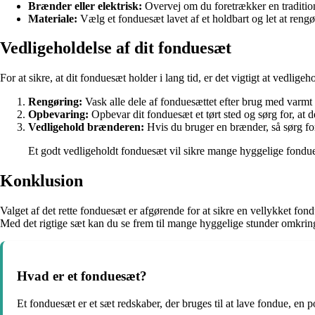
Brænder eller elektrisk:
Overvej om du foretrækker en tradition
Materiale:
Vælg et fonduesæt lavet af et holdbart og let at rengør
Vedligeholdelse af dit fonduesæt
For at sikre, at dit fonduesæt holder i lang tid, er det vigtigt at vedlige
Rengøring:
Vask alle dele af fonduesættet efter brug med varmt
Opbevaring:
Opbevar dit fonduesæt et tørt sted og sørg for, at d
Vedligehold brænderen:
Hvis du bruger en brænder, så sørg for
Et godt vedligeholdt fonduesæt vil sikre mange hyggelige fondue
Konklusion
Valget af det rette fonduesæt er afgørende for at sikre en vellykket fond
Med det rigtige sæt kan du se frem til mange hyggelige stunder omkr
Hvad er et fonduesæt?
Et fonduesæt er et sæt redskaber, der bruges til at lave fondue, en