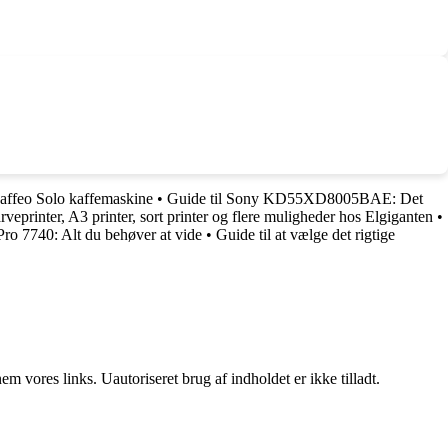
Caffeo Solo kaffemaskine
•
Guide til Sony KD55XD8005BAE: Det
rveprinter, A3 printer, sort printer og flere muligheder hos Elgiganten
•
Pro 7740: Alt du behøver at vide
•
Guide til at vælge det rigtige
 vores links. Uautoriseret brug af indholdet er ikke tilladt.