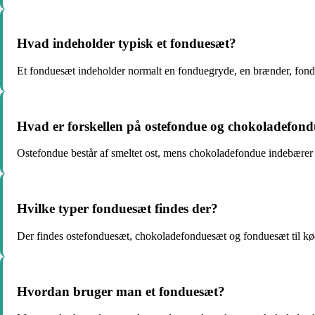
Hvad indeholder typisk et fonduesæt?
Et fonduesæt indeholder normalt en fonduegryde, en brænder, fondue
Hvad er forskellen på ostefondue og chokoladefon
Ostefondue består af smeltet ost, mens chokoladefondue indebærer s
Hvilke typer fonduesæt findes der?
Der findes ostefonduesæt, chokoladefonduesæt og fonduesæt til kø
Hvordan bruger man et fonduesæt?