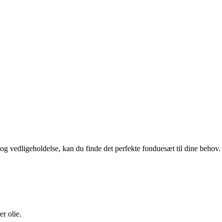
e og vedligeholdelse, kan du finde det perfekte fonduesæt til dine behov.
r olie.