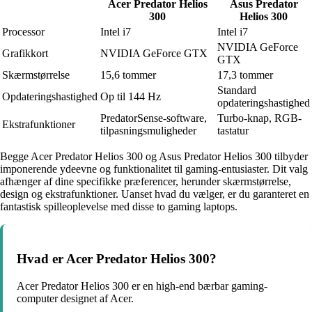
Acer Predator Helios
Asus Predator
300
Helios 300
Processor
Intel i7
Intel i7
NVIDIA GeForce
Grafikkort
NVIDIA GeForce GTX
GTX
Skærmstørrelse
15,6 tommer
17,3 tommer
Standard
Opdateringshastighed
Op til 144 Hz
opdateringshastighed
PredatorSense-software,
Turbo-knap, RGB-
Ekstrafunktioner
tilpasningsmuligheder
tastatur
Begge Acer Predator Helios 300 og Asus Predator Helios 300 tilbyder
imponerende ydeevne og funktionalitet til gaming-entusiaster. Dit valg
afhænger af dine specifikke præferencer, herunder skærmstørrelse,
design og ekstrafunktioner. Uanset hvad du vælger, er du garanteret en
fantastisk spilleoplevelse med disse to gaming laptops.
Hvad er Acer Predator Helios 300?
Acer Predator Helios 300 er en high-end bærbar gaming-
computer designet af Acer.