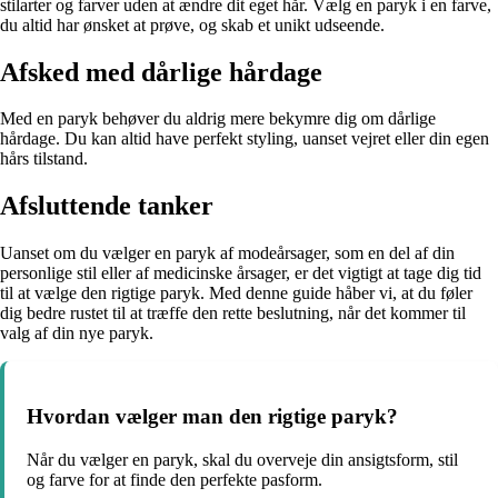
stilarter og farver uden at ændre dit eget hår. Vælg en paryk i en farve,
du altid har ønsket at prøve, og skab et unikt udseende.
Afsked med dårlige hårdage
Med en paryk behøver du aldrig mere bekymre dig om dårlige
hårdage. Du kan altid have perfekt styling, uanset vejret eller din egen
hårs tilstand.
Afsluttende tanker
Uanset om du vælger en paryk af modeårsager, som en del af din
personlige stil eller af medicinske årsager, er det vigtigt at tage dig tid
til at vælge den rigtige paryk. Med denne guide håber vi, at du føler
dig bedre rustet til at træffe den rette beslutning, når det kommer til
valg af din nye paryk.
Hvordan vælger man den rigtige paryk?
Når du vælger en paryk, skal du overveje din ansigtsform, stil
og farve for at finde den perfekte pasform.