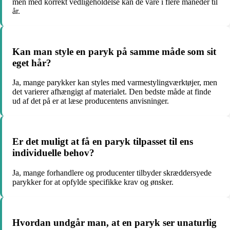
men med korrekt vedligeholdelse kan de vare i flere måneder til
år.
Kan man style en paryk på samme måde som sit
eget hår?
Ja, mange parykker kan styles med varmestylingværktøjer, men
det varierer afhængigt af materialet. Den bedste måde at finde
ud af det på er at læse producentens anvisninger.
Er det muligt at få en paryk tilpasset til ens
individuelle behov?
Ja, mange forhandlere og producenter tilbyder skræddersyede
parykker for at opfylde specifikke krav og ønsker.
Hvordan undgår man, at en paryk ser unaturlig