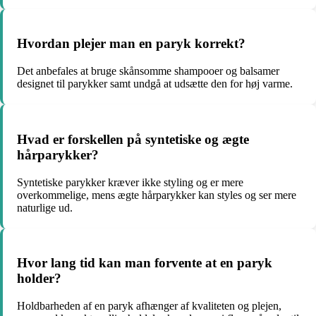
Hvordan plejer man en paryk korrekt?
Det anbefales at bruge skånsomme shampooer og balsamer
designet til parykker samt undgå at udsætte den for høj varme.
Hvad er forskellen på syntetiske og ægte
hårparykker?
Syntetiske parykker kræver ikke styling og er mere
overkommelige, mens ægte hårparykker kan styles og ser mere
naturlige ud.
Hvor lang tid kan man forvente at en paryk
holder?
Holdbarheden af en paryk afhænger af kvaliteten og plejen,