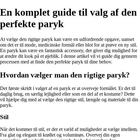
En komplet guide til valg af den
perfekte paryk
At vælge den rigtige paryk kan være en udfordrende opgave, uanset
om det er til mode, medicinske formål eller blot for at prøve en ny stil.
En paryk kan være en fantastisk accessory, der giver dig mulighed for
at ændre dit look på et øjeblik. I denne artikel vil vi guide dig gennem
processen med at finde den perfekte paryk til dine behov.
Hvordan vælger man den rigtige paryk?
Det første skridt i valget af en paryk er at overveje formålet. Er det til
daglig brug, en særlig lejlighed eller som en del af et kostume? Dette
vil hjælpe dig med at vælge den rigtige stil, længde og materiale til din
paryk.
Stil
Når det kommer til stil, er der et væld af muligheder at vælge imellem.
Fra glat og elegant til krøllet og voluminøs. Overvej din egen