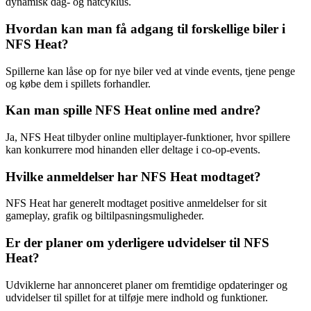
dynamisk dag- og natcyklus.
Hvordan kan man få adgang til forskellige biler i
NFS Heat?
Spillerne kan låse op for nye biler ved at vinde events, tjene penge
og købe dem i spillets forhandler.
Kan man spille NFS Heat online med andre?
Ja, NFS Heat tilbyder online multiplayer-funktioner, hvor spillere
kan konkurrere mod hinanden eller deltage i co-op-events.
Hvilke anmeldelser har NFS Heat modtaget?
NFS Heat har generelt modtaget positive anmeldelser for sit
gameplay, grafik og biltilpasningsmuligheder.
Er der planer om yderligere udvidelser til NFS
Heat?
Udviklerne har annonceret planer om fremtidige opdateringer og
udvidelser til spillet for at tilføje mere indhold og funktioner.