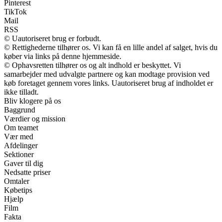
Pinterest
TikTok
Mail
RSS
© Uautoriseret brug er forbudt.
© Rettighederne tilhører os. Vi kan få en lille andel af salget, hvis du
køber via links på denne hjemmeside.
© Ophavsretten tilhører os og alt indhold er beskyttet. Vi
samarbejder med udvalgte partnere og kan modtage provision ved
køb foretaget gennem vores links. Uautoriseret brug af indholdet er
ikke tilladt.
Bliv klogere på os
Baggrund
Værdier og mission
Om teamet
Vær med
Afdelinger
Sektioner
Gaver til dig
Nedsatte priser
Omtaler
Købetips
Hjælp
Film
Fakta