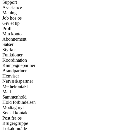
Support
Assistance
Mening
Job hos os
Giv et tip
Profil
Min konto
Abonnement
Satser
Styrker
Funktioner
Koordination
Kampagnepartner
Brandpartner
Henviser
Netværkspartner
Mediekontakt
Mail
Sammenhold
Hold forbindelsen
Modtag nyt
Social kontakt
Post fra os
Brugergruppe
Lokalområde