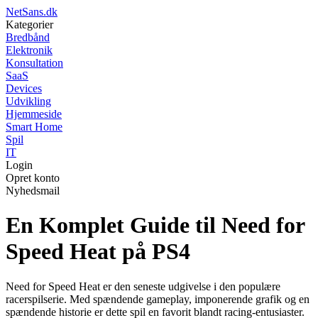
NetSans.dk
Kategorier
Bredbånd
Elektronik
Konsultation
SaaS
Devices
Udvikling
Hjemmeside
Smart Home
Spil
IT
Login
Opret konto
Nyhedsmail
En Komplet Guide til Need for
Speed Heat på PS4
Need for Speed Heat er den seneste udgivelse i den populære
racerspilserie. Med spændende gameplay, imponerende grafik og en
spændende historie er dette spil en favorit blandt racing-entusiaster.