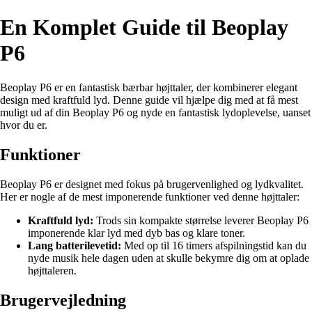
En Komplet Guide til Beoplay
P6
Beoplay P6 er en fantastisk bærbar højttaler, der kombinerer elegant
design med kraftfuld lyd. Denne guide vil hjælpe dig med at få mest
muligt ud af din Beoplay P6 og nyde en fantastisk lydoplevelse, uanset
hvor du er.
Funktioner
Beoplay P6 er designet med fokus på brugervenlighed og lydkvalitet.
Her er nogle af de mest imponerende funktioner ved denne højttaler:
Kraftfuld lyd:
Trods sin kompakte størrelse leverer Beoplay P6
imponerende klar lyd med dyb bas og klare toner.
Lang batterilevetid:
Med op til 16 timers afspilningstid kan du
nyde musik hele dagen uden at skulle bekymre dig om at oplade
højttaleren.
Brugervejledning