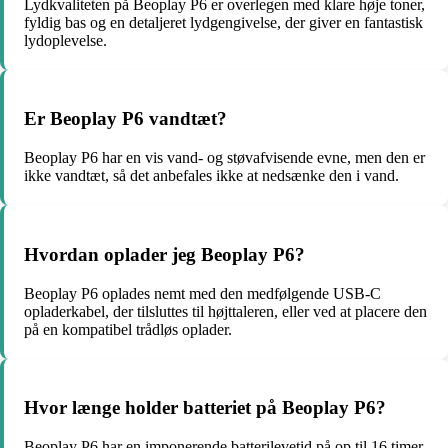
Lydkvaliteten på Beoplay P6 er overlegen med klare høje toner,
fyldig bas og en detaljeret lydgengivelse, der giver en fantastisk
lydoplevelse.
Er Beoplay P6 vandtæt?
Beoplay P6 har en vis vand- og støvafvisende evne, men den er
ikke vandtæt, så det anbefales ikke at nedsænke den i vand.
Hvordan oplader jeg Beoplay P6?
Beoplay P6 oplades nemt med den medfølgende USB-C
opladerkabel, der tilsluttes til højttaleren, eller ved at placere den
på en kompatibel trådløs oplader.
Hvor længe holder batteriet på Beoplay P6?
Beoplay P6 har en imponerende batterilevetid på op til 16 timer