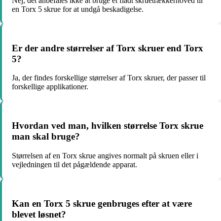
Nej, det anbefales ikke at bruge et fladt skruetrækkerhoved til
en Torx 5 skrue for at undgå beskadigelse.
Er der andre størrelser af Torx skruer end Torx
5?
Ja, der findes forskellige størrelser af Torx skruer, der passer til
forskellige applikationer.
Hvordan ved man, hvilken størrelse Torx skrue
man skal bruge?
Størrelsen af en Torx skrue angives normalt på skruen eller i
vejledningen til det pågældende apparat.
Kan en Torx 5 skrue genbruges efter at være
blevet løsnet?