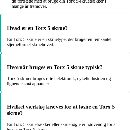
du fortsætte med at bruge din Torx 5-skruetrækker i
mange år fremover.
Hvad er en Torx 5 skrue?
En Torx 5 skrue er en skruetype, der bruger en femkantet
stjerneformet skruehoved.
Hvornår bruges en Torx 5 skrue typisk?
Torx 5 skruer bruges ofte i elektronik, cykelindustrien og
lignende små apparater.
Hvilket værktøj kræves for at løsne en Torx 5
skrue?
En Torx 5 skruetrækker eller skruenøgle er nødvendig for at
løsne en Torx 5 skrue.