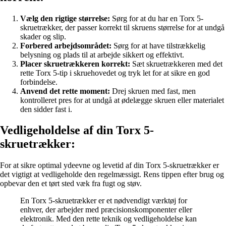
Vælg den rigtige størrelse:
Sørg for at du har en Torx 5-
skruetrækker, der passer korrekt til skruens størrelse for at undgå
skader og slip.
Forbered arbejdsområdet:
Sørg for at have tilstrækkelig
belysning og plads til at arbejde sikkert og effektivt.
Placer skruetrækkeren korrekt:
Sæt skruetrækkeren med det
rette Torx 5-tip i skruehovedet og tryk let for at sikre en god
forbindelse.
Anvend det rette moment:
Drej skruen med fast, men
kontrolleret pres for at undgå at ødelægge skruen eller materialet
den sidder fast i.
Vedligeholdelse af din Torx 5-
skruetrækker:
For at sikre optimal ydeevne og levetid af din Torx 5-skruetrækker er
det vigtigt at vedligeholde den regelmæssigt. Rens tippen efter brug og
opbevar den et tørt sted væk fra fugt og støv.
En Torx 5-skruetrækker er et nødvendigt værktøj for
enhver, der arbejder med præcisionskomponenter eller
elektronik. Med den rette teknik og vedligeholdelse kan