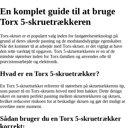
En komplet guide til at bruge
Torx 5-skruetrækkeren
Torx-skruer er et populært valg inden for fastgørelsesteknologi på
grund af deres sikrede pasning og de modstandsdygtige egenskaber.
Når det kommer til at arbejde med Torx-skruer, er det vigtigt at have
den rette værktøj til opgaven. Torx 5-skruetrækkeren er en af de
mindste størrelser inden for Torx-familien og anvendes ofte til
præcisionsarbejde og elektronik.
Hvad er en Torx 5-skruetrækker?
En Torx 5-skruetrækker refererer til størrelsen på skruetrækkerens tip,
som passer til en Torx-skruens hoved med fem hakker. Dette design
sikrer en næsten perfekt pasning mellem skruetrækkeren og skruen,
hvilket reducerer risikoen for at beskadige skruen og gør det muligt at
overføre mere moment.
Sådan bruger du en Torx 5-skruetrækker
korrekt: