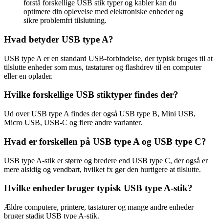
forstå forskellige USB stik typer og kabler kan du
optimere din oplevelse med elektroniske enheder og
sikre problemfri tilslutning.
Hvad betyder USB type A?
USB type A er en standard USB-forbindelse, der typisk bruges til at
tilslutte enheder som mus, tastaturer og flashdrev til en computer
eller en oplader.
Hvilke forskellige USB stiktyper findes der?
Ud over USB type A findes der også USB type B, Mini USB,
Micro USB, USB-C og flere andre varianter.
Hvad er forskellen på USB type A og USB type C?
USB type A-stik er større og bredere end USB type C, der også er
mere alsidig og vendbart, hvilket fx gør den hurtigere at tilslutte.
Hvilke enheder bruger typisk USB type A-stik?
Ældre computere, printere, tastaturer og mange andre enheder
bruger stadig USB type A-stik.