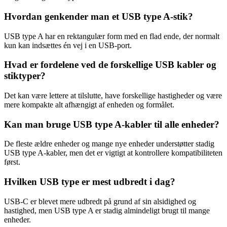
Hvordan genkender man et USB type A-stik?
USB type A har en rektangulær form med en flad ende, der normalt
kun kan indsættes én vej i en USB-port.
Hvad er fordelene ved de forskellige USB kabler og
stiktyper?
Det kan være lettere at tilslutte, have forskellige hastigheder og være
mere kompakte alt afhængigt af enheden og formålet.
Kan man bruge USB type A-kabler til alle enheder?
De fleste ældre enheder og mange nye enheder understøtter stadig
USB type A-kabler, men det er vigtigt at kontrollere kompatibiliteten
først.
Hvilken USB type er mest udbredt i dag?
USB-C er blevet mere udbredt på grund af sin alsidighed og
hastighed, men USB type A er stadig almindeligt brugt til mange
enheder.