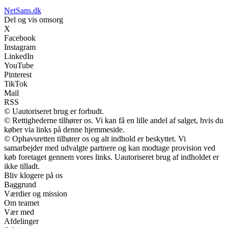
NetSans.dk
Del og vis omsorg
X
Facebook
Instagram
LinkedIn
YouTube
Pinterest
TikTok
Mail
RSS
© Uautoriseret brug er forbudt.
© Rettighederne tilhører os. Vi kan få en lille andel af salget, hvis du
køber via links på denne hjemmeside.
© Ophavsretten tilhører os og alt indhold er beskyttet. Vi
samarbejder med udvalgte partnere og kan modtage provision ved
køb foretaget gennem vores links. Uautoriseret brug af indholdet er
ikke tilladt.
Bliv klogere på os
Baggrund
Værdier og mission
Om teamet
Vær med
Afdelinger