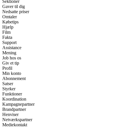
Sektioner
Gaver til dig
Nedsatte priser
Omtaler
Købetips
Hjælp
Film
Fakta
Support
Assistance
Mening
Job hos os
Giv et tip
Profil
Min konto
Abonnement
Satser
Styrker
Funktioner
Koordination
Kampagnepartner
Brandpartner
Henviser
Netværkspartner
Mediekontakt