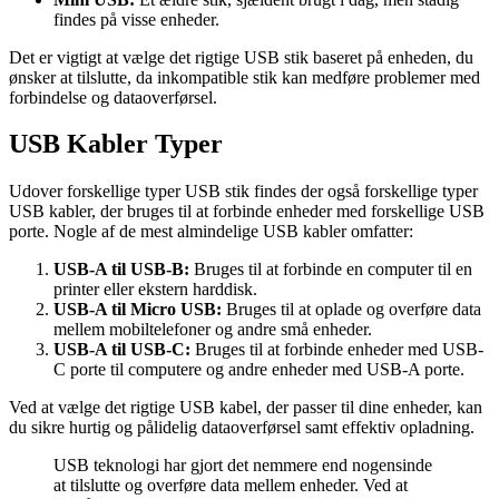
findes på visse enheder.
Det er vigtigt at vælge det rigtige USB stik baseret på enheden, du
ønsker at tilslutte, da inkompatible stik kan medføre problemer med
forbindelse og dataoverførsel.
USB Kabler Typer
Udover forskellige typer USB stik findes der også forskellige typer
USB kabler, der bruges til at forbinde enheder med forskellige USB
porte. Nogle af de mest almindelige USB kabler omfatter:
USB-A til USB-B:
Bruges til at forbinde en computer til en
printer eller ekstern harddisk.
USB-A til Micro USB:
Bruges til at oplade og overføre data
mellem mobiltelefoner og andre små enheder.
USB-A til USB-C:
Bruges til at forbinde enheder med USB-
C porte til computere og andre enheder med USB-A porte.
Ved at vælge det rigtige USB kabel, der passer til dine enheder, kan
du sikre hurtig og pålidelig dataoverførsel samt effektiv opladning.
USB teknologi har gjort det nemmere end nogensinde
at tilslutte og overføre data mellem enheder. Ved at