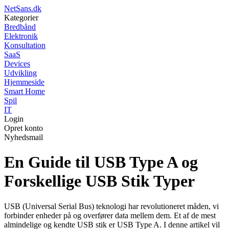
NetSans.dk
Kategorier
Bredbånd
Elektronik
Konsultation
SaaS
Devices
Udvikling
Hjemmeside
Smart Home
Spil
IT
Login
Opret konto
Nyhedsmail
En Guide til USB Type A og
Forskellige USB Stik Typer
USB (Universal Serial Bus) teknologi har revolutioneret måden, vi
forbinder enheder på og overfører data mellem dem. Et af de mest
almindelige og kendte USB stik er USB Type A. I denne artikel vil