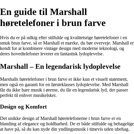
En guide til Marshall
høretelefoner i brun farve
Hvis du er på udkig efter stilfulde og kvalitetsrige høretelefoner i en
smuk brun farve, så er Marshall et mærke, du bør overveje. Marshall er
kendt for at kombinere vintage design med moderne teknologi, og
deres hovedtelefoner leverer en fantastisk lydoplevelse.
Marshall – En legendarisk lydoplevelse
Marshalls høretelefoner i brun farve er ikke kun et visuelt statement,
men også en garanti for en førsteklasses lydoplevelse. Med Marshall
får du ikke bare musik i ørerne, du får en legendarisk lyd, der passer
perfekt til enhver musikelsker.
Design og Komfort
Det unikke design af Marshall høretelefonerne i brun farve er en
blanding af elegance og holdbarhed. De er både stilfulde og behagelige
at have på, så du kan nyde din yndlingsmusik i timevis uden ubehag.