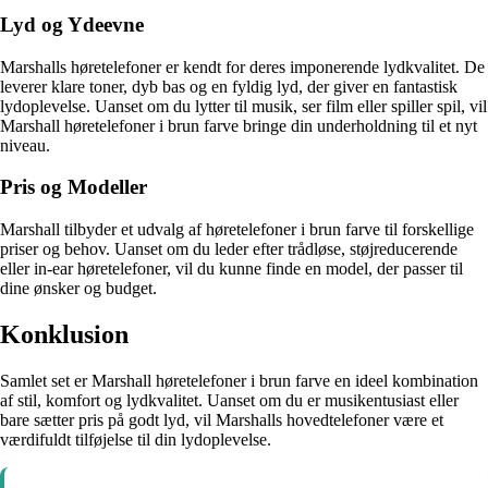
Lyd og Ydeevne
Marshalls høretelefoner er kendt for deres imponerende lydkvalitet. De
leverer klare toner, dyb bas og en fyldig lyd, der giver en fantastisk
lydoplevelse. Uanset om du lytter til musik, ser film eller spiller spil, vil
Marshall høretelefoner i brun farve bringe din underholdning til et nyt
niveau.
Pris og Modeller
Marshall tilbyder et udvalg af høretelefoner i brun farve til forskellige
priser og behov. Uanset om du leder efter trådløse, støjreducerende
eller in-ear høretelefoner, vil du kunne finde en model, der passer til
dine ønsker og budget.
Konklusion
Samlet set er Marshall høretelefoner i brun farve en ideel kombination
af stil, komfort og lydkvalitet. Uanset om du er musikentusiast eller
bare sætter pris på godt lyd, vil Marshalls hovedtelefoner være et
værdifuldt tilføjelse til din lydoplevelse.