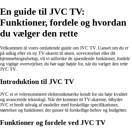
En guide til JVC TV:
Funktioner, fordele og hvordan
du vælger den rette
Velkommen til vores omfattende guide om JVC TV. Uanset om du er
på udkig efter en ny TV-skærm til stuen, soveværelset eller dit
hjemmebiografsetup, vil vi udforske de spændende funktioner, fordele
og vigtige overvejelser, du bør tage højde for, når du vælger den rette
JVC TV.
Introduktion til JVC TV
JVC er et velrenommeret elektronikmærke kendt for sin høje kvalitet
og avancerede teknologi. Når det kommer til TV-skærme, tilbyder
JVC et bredt udvalg af modeller med forskellige specifikationer,
størrelser og funktioner, der passer til forskellige behov og budgetter.
Funktioner og fordele ved JVC TV