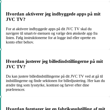
Hvordan aktiverer jeg indbyggede apps på mit
JVC TV?
For at aktivere indbyggede apps på dit JVC TV skal du
navigere til smart-tv-menuen og vælge den ønskede app fra
listen. Følg instruktionerne for at logge ind eller oprette en
konto efter behov.
Hvordan justerer jeg billedindstillingerne på mit
JVC TV?
Du kan justere billedindstillingerne på dit JVC TV ved at gå til
indstillingerne og finde sektionen for billedjustering. Her kan du
ændre ting som lysstyrke, kontrast og farver efter dine
præferencer.
Hvordan foretager jeg en fabriksnulstilling af mit