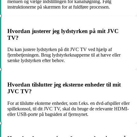
menuen og vælge indstillingen for kanalsøgning. Følg
instruktionerne på skærmen for at fuldføre processen.
Hvordan justerer jeg lydstyrken på mit JVC
TV?
Du kan justere lydstyrken på dit JVC TV ved hjælp af
fjernbetjeningen. Brug lydstyrkeknapperne til at hæve eller
sænke lydstyrken efter behov.
Hvordan tilslutter jeg eksterne enheder til mit
JVC TV?
For at tilslutte eksterne enheder, som f.eks. en dvd-afspiller eller
spillekonsol, til dit JVC TV, skal du bruge de relevante HDMI-
eller USB-porte på bagsiden af fjernsynet.