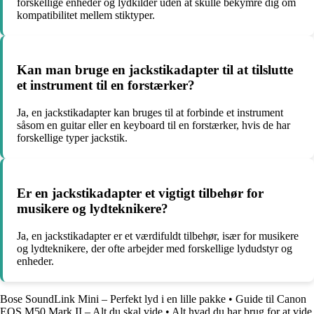
forskellige enheder og lydkilder uden at skulle bekymre dig om
kompatibilitet mellem stiktyper.
Kan man bruge en jackstikadapter til at tilslutte
et instrument til en forstærker?
Ja, en jackstikadapter kan bruges til at forbinde et instrument
såsom en guitar eller en keyboard til en forstærker, hvis de har
forskellige typer jackstik.
Er en jackstikadapter et vigtigt tilbehør for
musikere og lydteknikere?
Ja, en jackstikadapter er et værdifuldt tilbehør, især for musikere
og lydteknikere, der ofte arbejder med forskellige lydudstyr og
enheder.
Bose SoundLink Mini – Perfekt lyd i en lille pakke
•
Guide til Canon
EOS M50 Mark II – Alt du skal vide
•
Alt hvad du har brug for at vide