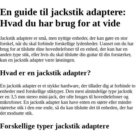
En guide til jackstik adaptere:
Hvad du har brug for at vide
Jackstik adaptere er små, men nyttige enheder, der kan gøre en stor
forskel, når du skal forbinde forskellige lydenheder. Uanset om du har
brug for at tilslutte dine hovedtelefoner til en enhed, der kun har en
anden type stik, eller hvis du skal tilslutte din guitar til din forstærker,
kan en jackstik adapter være løsningen.
Hvad er en jackstik adapter?
En jackstik adapter er et stykke hardware, der tillader dig at forbinde to
enheder med forskellige stiktyper. Den mest almindelige type jackstik
er en 3,5 mm stereo mini-jack, der ofte bruges til hovedtelefoner og
mikrofoner. En jackstik adapter kan have enten en større eller mindre
størrelse stik i den ene ende, så du kan tilslutte det til enheden, der har
det modsatte stik.
Forskellige typer jackstik adaptere