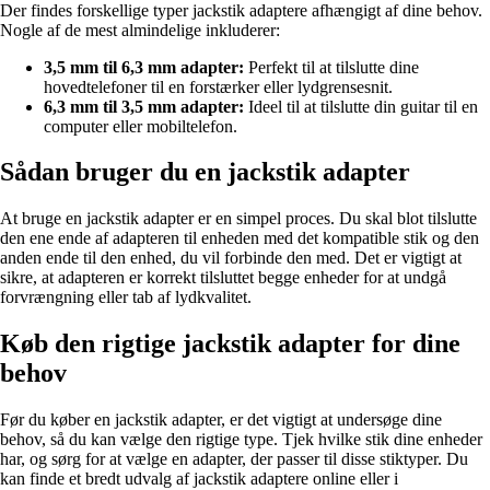
Der findes forskellige typer jackstik adaptere afhængigt af dine behov.
Nogle af de mest almindelige inkluderer:
3,5 mm til 6,3 mm adapter:
Perfekt til at tilslutte dine
hovedtelefoner til en forstærker eller lydgrensesnit.
6,3 mm til 3,5 mm adapter:
Ideel til at tilslutte din guitar til en
computer eller mobiltelefon.
Sådan bruger du en jackstik adapter
At bruge en jackstik adapter er en simpel proces. Du skal blot tilslutte
den ene ende af adapteren til enheden med det kompatible stik og den
anden ende til den enhed, du vil forbinde den med. Det er vigtigt at
sikre, at adapteren er korrekt tilsluttet begge enheder for at undgå
forvrængning eller tab af lydkvalitet.
Køb den rigtige jackstik adapter for dine
behov
Før du køber en jackstik adapter, er det vigtigt at undersøge dine
behov, så du kan vælge den rigtige type. Tjek hvilke stik dine enheder
har, og sørg for at vælge en adapter, der passer til disse stiktyper. Du
kan finde et bredt udvalg af jackstik adaptere online eller i