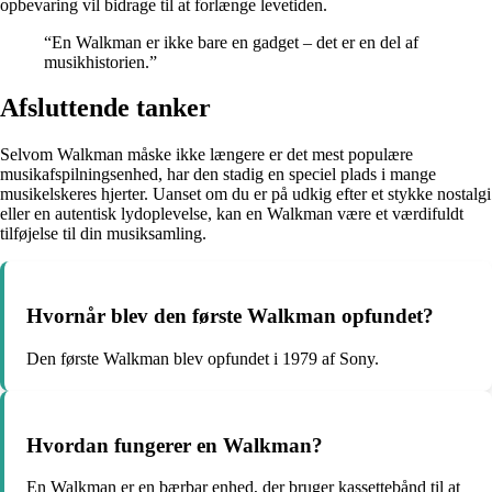
opbevaring vil bidrage til at forlænge levetiden.
“En Walkman er ikke bare en gadget – det er en del af
musikhistorien.”
Afsluttende tanker
Selvom Walkman måske ikke længere er det mest populære
musikafspilningsenhed, har den stadig en speciel plads i mange
musikelskeres hjerter. Uanset om du er på udkig efter et stykke nostalgi
eller en autentisk lydoplevelse, kan en Walkman være et værdifuldt
tilføjelse til din musiksamling.
Hvornår blev den første Walkman opfundet?
Den første Walkman blev opfundet i 1979 af Sony.
Hvordan fungerer en Walkman?
En Walkman er en bærbar enhed, der bruger kassettebånd til at