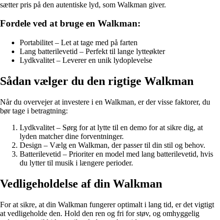
sætter pris på den autentiske lyd, som Walkman giver.
Fordele ved at bruge en Walkman:
Portabilitet – Let at tage med på farten
Lang batterilevetid – Perfekt til lange lytteøkter
Lydkvalitet – Leverer en unik lydoplevelse
Sådan vælger du den rigtige Walkman
Når du overvejer at investere i en Walkman, er der visse faktorer, du
bør tage i betragtning:
Lydkvalitet – Sørg for at lytte til en demo for at sikre dig, at
lyden matcher dine forventninger.
Design – Vælg en Walkman, der passer til din stil og behov.
Batterilevetid – Prioriter en model med lang batterilevetid, hvis
du lytter til musik i længere perioder.
Vedligeholdelse af din Walkman
For at sikre, at din Walkman fungerer optimalt i lang tid, er det vigtigt
at vedligeholde den. Hold den ren og fri for støv, og omhyggelig