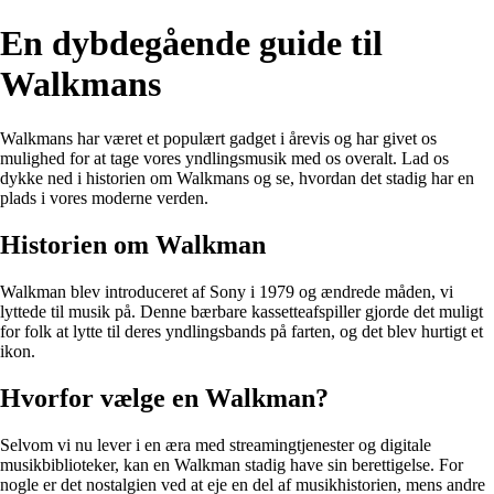
En dybdegående guide til
Walkmans
Walkmans har været et populært gadget i årevis og har givet os
mulighed for at tage vores yndlingsmusik med os overalt. Lad os
dykke ned i historien om Walkmans og se, hvordan det stadig har en
plads i vores moderne verden.
Historien om Walkman
Walkman blev introduceret af Sony i 1979 og ændrede måden, vi
lyttede til musik på. Denne bærbare kassetteafspiller gjorde det muligt
for folk at lytte til deres yndlingsbands på farten, og det blev hurtigt et
ikon.
Hvorfor vælge en Walkman?
Selvom vi nu lever i en æra med streamingtjenester og digitale
musikbiblioteker, kan en Walkman stadig have sin berettigelse. For
nogle er det nostalgien ved at eje en del af musikhistorien, mens andre