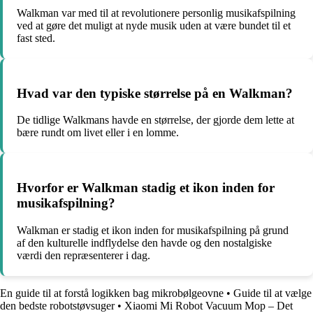
Walkman var med til at revolutionere personlig musikafspilning
ved at gøre det muligt at nyde musik uden at være bundet til et
fast sted.
Hvad var den typiske størrelse på en Walkman?
De tidlige Walkmans havde en størrelse, der gjorde dem lette at
bære rundt om livet eller i en lomme.
Hvorfor er Walkman stadig et ikon inden for
musikafspilning?
Walkman er stadig et ikon inden for musikafspilning på grund
af den kulturelle indflydelse den havde og den nostalgiske
værdi den repræsenterer i dag.
En guide til at forstå logikken bag mikrobølgeovne
•
Guide til at vælge
den bedste robotstøvsuger
•
Xiaomi Mi Robot Vacuum Mop – Det