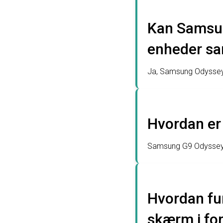
Kan Samsung
enheder sa
Ja, Samsung Odyssey G9
Hvordan er
Samsung G9 Odyssey h
Hvordan fu
skærm i for