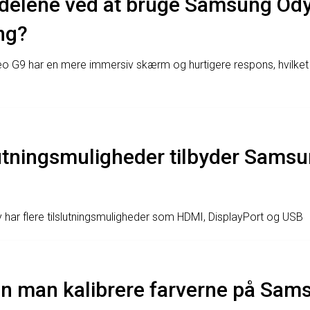
rdelene ved at bruge Samsung Od
ng?
G9 har en mere immersiv skærm og hurtigere respons, hvilket
lutningsmuligheder tilbyder Sams
ar flere tilslutningsmuligheder som HDMI, DisplayPort og USB
n man kalibrere farverne på Sam