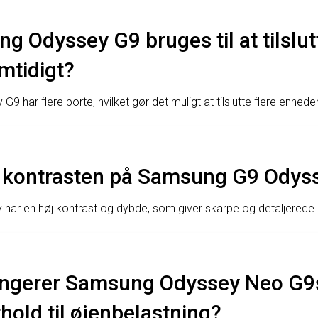
 Odyssey G9 bruges til at tilslutt
mtidigt?
 har flere porte, hvilket gør det muligt at tilslutte flere enhede
 kontrasten på Samsung G9 Odys
ar en høj kontrast og dybde, som giver skarpe og detaljerede b
ngerer Samsung Odyssey Neo G9
hold til øjenbelastning?