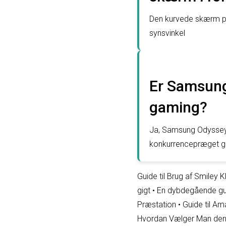
Den kurvede skærm på
synsvinkel
Er Samsung
gaming?
Ja, Samsung Odyssey G
konkurrencepræget 
Guide til Brug af Smiley 
gigt
•
En dybdegående gui
Præstation
•
Guide til Am
Hvordan Vælger Man den 