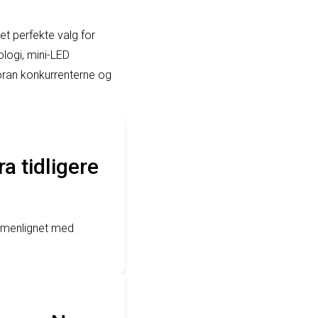
t perfekte valg for
logi, mini-LED
oran konkurrenterne og
a tidligere
mmenlignet med