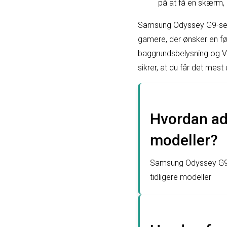
på at få en skærm,
Samsung Odyssey G9-seri
gamere, der ønsker en fø
baggrundsbelysning og VE
sikrer, at du får det mes
Hvordan ads
modeller?
Samsung Odyssey G9 h
tidligere modeller