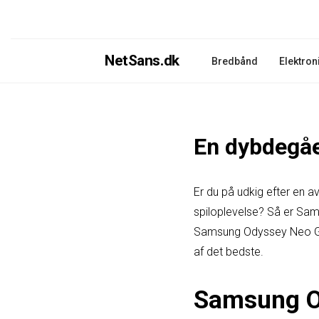
NetSans.dk
Bredbånd
Elektron
En dybdegåe
Er du på udkig efter en a
spiloplevelse? Så er Sa
Samsung Odyssey Neo G9 
af det bedste.
Samsung Od