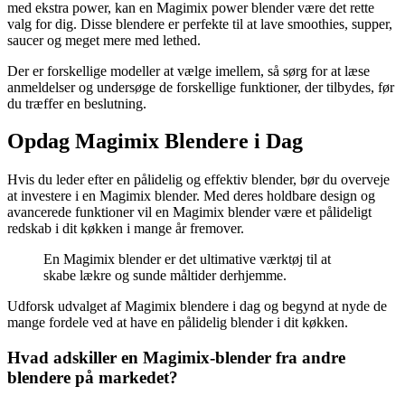
med ekstra power, kan en Magimix power blender være det rette
valg for dig. Disse blendere er perfekte til at lave smoothies, supper,
saucer og meget mere med lethed.
Der er forskellige modeller at vælge imellem, så sørg for at læse
anmeldelser og undersøge de forskellige funktioner, der tilbydes, før
du træffer en beslutning.
Opdag Magimix Blendere i Dag
Hvis du leder efter en pålidelig og effektiv blender, bør du overveje
at investere i en Magimix blender. Med deres holdbare design og
avancerede funktioner vil en Magimix blender være et pålideligt
redskab i dit køkken i mange år fremover.
En Magimix blender er det ultimative værktøj til at
skabe lækre og sunde måltider derhjemme.
Udforsk udvalget af Magimix blendere i dag og begynd at nyde de
mange fordele ved at have en pålidelig blender i dit køkken.
Hvad adskiller en Magimix-blender fra andre
blendere på markedet?