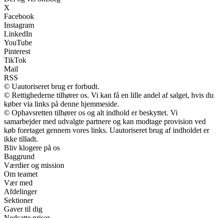
X
Facebook
Instagram
LinkedIn
YouTube
Pinterest
TikTok
Mail
RSS
© Uautoriseret brug er forbudt.
© Rettighederne tilhører os. Vi kan få en lille andel af salget, hvis du
køber via links på denne hjemmeside.
© Ophavsretten tilhører os og alt indhold er beskyttet. Vi
samarbejder med udvalgte partnere og kan modtage provision ved
køb foretaget gennem vores links. Uautoriseret brug af indholdet er
ikke tilladt.
Bliv klogere på os
Baggrund
Værdier og mission
Om teamet
Vær med
Afdelinger
Sektioner
Gaver til dig
Nedsatte priser