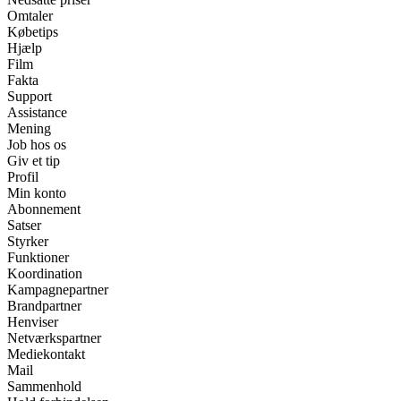
Omtaler
Købetips
Hjælp
Film
Fakta
Support
Assistance
Mening
Job hos os
Giv et tip
Profil
Min konto
Abonnement
Satser
Styrker
Funktioner
Koordination
Kampagnepartner
Brandpartner
Henviser
Netværkspartner
Mediekontakt
Mail
Sammenhold