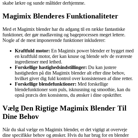
skabe lækre og sunde måltider derhjemme.
Magimix Blenderes Funktionaliteter
Med et Magimix blender har du adgang til en række fantastiske
funktioner, der gør madlavning og bageprocessen meget lettere.
Nogle af de mest imponerende funktioner inkluderer:
Kraftfuld motor:
En Magimix power blender er bygget med
en kraftfuld motor, der kan knuse og blende selv de sværeste
ingredienser med lethed.
Forskellige hastighedsindstillinger:
Du kan justere
hastigheden på din Magimix blender alt efter dine behov,
hvilket giver dig fuld kontrol over konsistensen af dine retter.
Forskellige blendefunktioner:
Med forskellige
blendefunktioner som puls, isknusning og smoothie, kan du
opnå præcis den konsistens, du ønsker i dine opskrifter.
Vælg Den Rigtige Magimix Blender Til
Dine Behov
Når du skal vælge en Magimix blender, er det vigtigt at overveje
dine specifikke behov og ønsker. Hvis du har brug for en blender