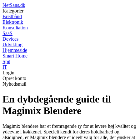
NetSans.dk
Kategorier
Bredbånd
Elektronik
Konsultation
SaaS
Devices
Udvikling
Hjemmeside
Smart Home
Spil
IT
Login
Opret konto
Nyhedsmail
En dybdegående guide til
Magimix Blendere
Magimix blendere har et fremragende ry for at levere høj kvalitet og
ydeevne i køkkenet. Specielt kendt for deres holdbarhed og
alsidighed, er Magimix blendere et ideelt valg for alle, der ønsker at