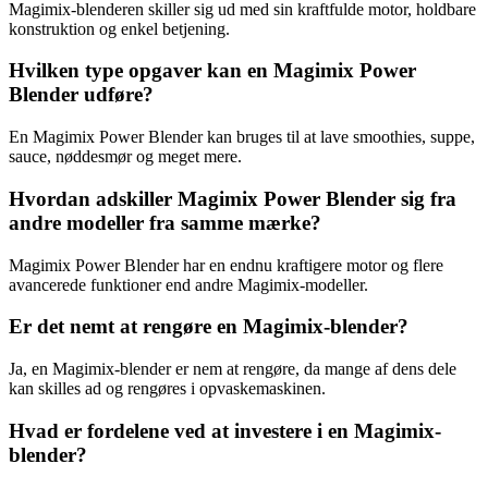
Magimix-blenderen skiller sig ud med sin kraftfulde motor, holdbare
konstruktion og enkel betjening.
Hvilken type opgaver kan en Magimix Power
Blender udføre?
En Magimix Power Blender kan bruges til at lave smoothies, suppe,
sauce, nøddesmør og meget mere.
Hvordan adskiller Magimix Power Blender sig fra
andre modeller fra samme mærke?
Magimix Power Blender har en endnu kraftigere motor og flere
avancerede funktioner end andre Magimix-modeller.
Er det nemt at rengøre en Magimix-blender?
Ja, en Magimix-blender er nem at rengøre, da mange af dens dele
kan skilles ad og rengøres i opvaskemaskinen.
Hvad er fordelene ved at investere i en Magimix-
blender?