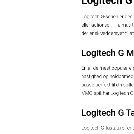
Logitech G
Logitech G-serien er de
eller actionspil. Fra mus 
der er skræddersyet til at
Logitech G 
En af de mest populære p
hastighed og holdbarhed
passe perfekt til din spil
MMO-spil, har Logitech G e
Logitech G T
Logitech G-tastaturer er 