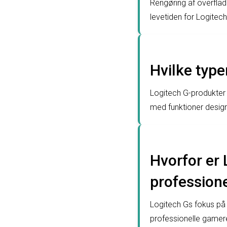
Rengøring af overflad
levetiden for Logitech
Hvilke type
Logitech G-produkter e
med funktioner designe
Hvorfor er 
profession
Logitech Gs fokus på k
professionelle gamere,