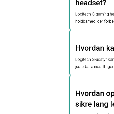
headset?
Logitech G gaming he
holdbarhed, der forbe
Hvordan kan
Logitech G-udstyr ka
justerbare indstillinge
Hvordan op
sikre lang 