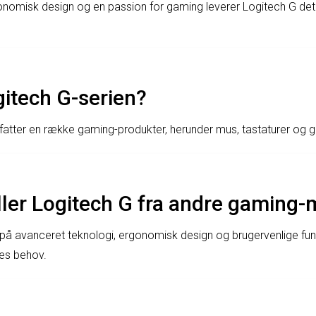
nomisk design og en passion for gaming leverer Logitech G det ul
gitech G-serien?
fatter en række gaming-produkter, herunder mus, tastaturer og 
ller Logitech G fra andre gaming
på avanceret teknologi, ergonomisk design og brugervenlige funk
s behov.