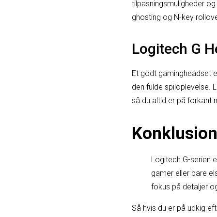
tilpasningsmuligheder og
ghosting og N-key rollove
Logitech G H
Et godt gamingheadset e
den fulde spiloplevelse. 
så du altid er på forkan
Konklusio
Logitech G-serien 
gamer eller bare els
fokus på detaljer 
Så hvis du er på udkig ef