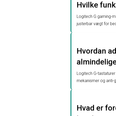
Hvilke fun
Logitech G gaming-mu
justerbar vægt for be
Hvordan ads
almindelige
Logitech G-tastature
mekanismer og anti-gho
Hvad er for