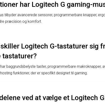
ktioner har Logitech G gaming-mu
s tilbyder avancerede sensorer, programmerbare knapper, erg
dre præcision og komfort.
killer Logitech G-tastaturer sig f
 tastaturer?
r har baggrundsbelyste taster, programmerbare makroknapper, 
sting funktioner, der er specifikt designet til gaming.
delene ved at vælge et Logitech 