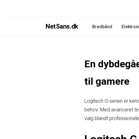
NetSans.dk
Bredbånd
Elektron
En dybdegåe
til gamere
Logitech G-serien er ken
behov. Med avanceret te
valg blandt professionel