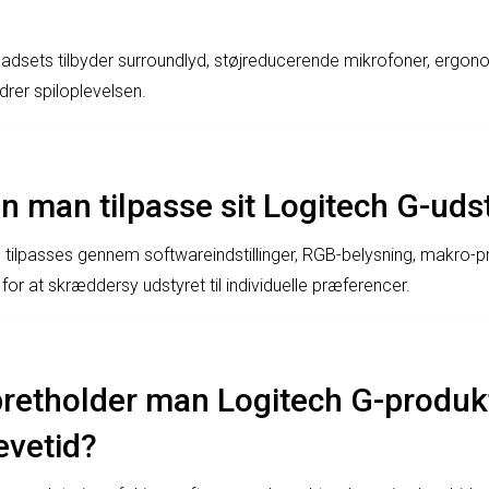
adsets tilbyder surroundlyd, støjreducerende mikrofoner, ergo
drer spiloplevelsen.
 man tilpasse sit Logitech G-uds
n tilpasses gennem softwareindstillinger, RGB-belysning, makro
r for at skræddersy udstyret til individuelle præferencer.
retholder man Logitech G-produkt
levetid?