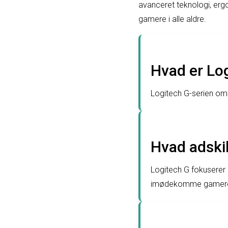
avanceret teknologi, ergo
gamere i alle aldre.
Hvad er Lo
Logitech G-serien om
Hvad adski
Logitech G fokuserer 
imødekomme gamere