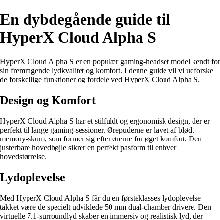
En dybdegående guide til
HyperX Cloud Alpha S
HyperX Cloud Alpha S er en populær gaming-headset model kendt for
sin fremragende lydkvalitet og komfort. I denne guide vil vi udforske
de forskellige funktioner og fordele ved HyperX Cloud Alpha S.
Design og Komfort
HyperX Cloud Alpha S har et stilfuldt og ergonomisk design, der er
perfekt til lange gaming-sessioner. Ørepuderne er lavet af blødt
memory-skum, som former sig efter ørerne for øget komfort. Den
justerbare hovedbøjle sikrer en perfekt pasform til enhver
hovedstørrelse.
Lydoplevelse
Med HyperX Cloud Alpha S får du en førsteklasses lydoplevelse
takket være de specielt udviklede 50 mm dual-chamber drivere. Den
virtuelle 7.1-surroundlyd skaber en immersiv og realistisk lyd, der