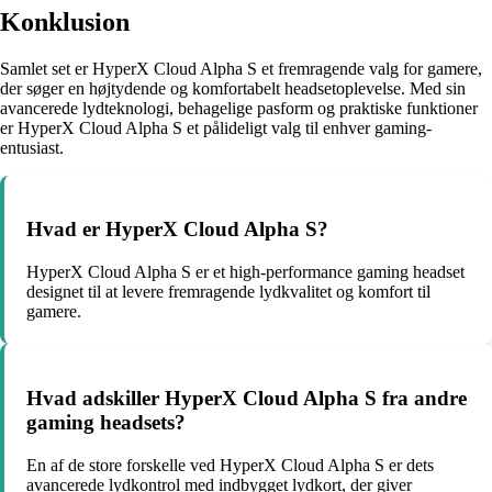
Konklusion
Samlet set er HyperX Cloud Alpha S et fremragende valg for gamere,
der søger en højtydende og komfortabelt headsetoplevelse. Med sin
avancerede lydteknologi, behagelige pasform og praktiske funktioner
er HyperX Cloud Alpha S et pålideligt valg til enhver gaming-
entusiast.
Hvad er HyperX Cloud Alpha S?
HyperX Cloud Alpha S er et high-performance gaming headset
designet til at levere fremragende lydkvalitet og komfort til
gamere.
Hvad adskiller HyperX Cloud Alpha S fra andre
gaming headsets?
En af de store forskelle ved HyperX Cloud Alpha S er dets
avancerede lydkontrol med indbygget lydkort, der giver