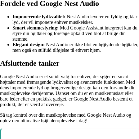
Fordele ved Google Nest Audio
Imponerende lydkvalitet:
Nest Audio leverer en fyldig og klar
lyd, der vil imponere enhver musikelsker.
Smart stemmestyring:
Med Google Assistant integreret kan du
styre din højttaler og foretage opkald ved blot at bruge din
stemme.
Elegant design:
Nest Audio er ikke blot en højtydende højttaler,
men også en stilfuld tilføjelse til ethvert hjem.
Afsluttende tanker
Google Nest Audio er et solidt valg for enhver, der søger en smart
højttaler med fremragende lydkvalitet og avancerede funktioner. Med
dens imponerende lyd og brugervenlige design kan den forvandle din
musikoplevelse derhjemme. Uanset om du er en musikentusiast eller
bare leder efter en praktisk gadget, er Google Nest Audio bestemt et
produkt, der er værd at overveje.
Så tag kontrol over din musikoplevelse med Google Nest Audio og
oplev den ultimative højttaleroplevelse i dag!