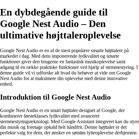
En dybdegående guide til
Google Nest Audio – Den
ultimative højttaleroplevelse
Google Nest Audio er en af de mest populære smarte højttalere på
markedet i dag. Med dens imponerende lydkvalitet og smarte
funktioner giver den brugerne en fantastisk musikoplevelse samt
adgang til en række praktiske funktioner ved hjælp af stemmestyring. I
denne guide vil vi udforske alt hvad du behøver at vide om Google
Nest Audio for at maksimere din oplevelse med denne innovative
enhed.
Introduktion til Google Nest Audio
Google Nest Audio er en smart højttaler designet af Google, der
kombinerer førsteklasses lydkvalitet med avanceret
stemmestyringsteknologi. Med Google Assistant integreret kan du styre
din musik og foretage opkald helt håndfrit. Denne højttaler er det
perfekte valg for dem, der ønsker en sømløs lytteoplevelse derhjemme.