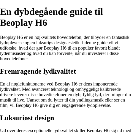
En dybdegående guide til
Beoplay H6
Beoplay H6 er en højkvalitets hovedtelefon, der tilbyder en fantastisk
lydoplevelse og en luksuriøs designæstetik. I denne guide vil vi
udforske, hvad der gør Beoplay H6 til en populær favorit blandt
lydentusiaster og hvad du kan forvente, når du investerer i disse
hovedtelefoner.
Fremragende lydkvalitet
En af nøglefunktionerne ved Beoplay H6 er dens imponerende
lydkvalitet. Med avanceret teknologi og omhyggeligt kalibrerede
drivere leverer disse hovedtelefoner en dyb, fyldig lyd, der bringer din
musik til live. Uanset om du lytter til din yndlingsmusik eller ser en
film, vil Beoplay H6 give dig en engagerende lydoplevelse.
Luksuriøst design
Ud over deres exceptionelle lydkvalitet skiller Beoplay H6 sig ud med