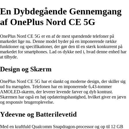
En Dybdegående Gennemgang
af OnePlus Nord CE 5G
OnePlus Nord CE 5G er en af de mest spændende telefoner på
markedet lige nu. Denne model byder på en imponerende række
funktioner og specifikationer, der gør den til en stærk konkurrent på
markedet for smartphones. Lad os dykke ned i, hvad denne enhed har
at tilbyde.
Design og Skærm
OnePlus Nord CE 5G har et slankt og moderne design, der skiller sig
ud fra mængden. Telefonen har en imponerende 6,43-tommer
AMOLED-skærm, der leverer levende farver og dyb kontrast.
Skærmen har også en høj opdateringshastighed, hvilket giver en jævn
og responsiv brugeroplevelse.
Ydeevne og Batterilevetid
Med en kraftfuld Qualcomm Snapdragon-processor og op til 12 GB