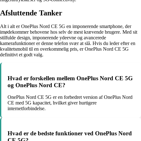
Afsluttende Tanker
Alt i alt er OnePlus Nord CE 5G en imponerende smartphone, der
imødekommer behovene hos selv de mest krævende brugere. Med sit
stilfulde design, imponerende ydeevne og avancerede
kamerafunktioner er denne telefon svær at slå. Hvis du leder efter en
kvalitetsmobil til en overkommelig pris, er OnePlus Nord CE 5G
definitivt et godt valg.
Hvad er forskellen mellem OnePlus Nord CE 5G
og OnePlus Nord CE?
OnePlus Nord CE 5G er en forbedret version af OnePlus Nord
CE med 5G kapacitet, hvilket giver hurtigere
internetforbindelse.
Hvad er de bedste funktioner ved OnePlus Nord
CE 5G?