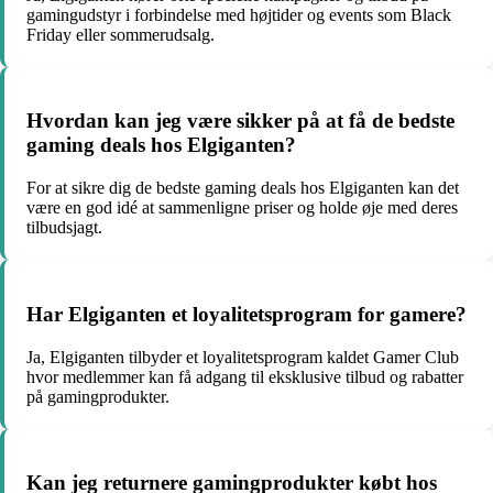
gamingudstyr i forbindelse med højtider og events som Black
Friday eller sommerudsalg.
Hvordan kan jeg være sikker på at få de bedste
gaming deals hos Elgiganten?
For at sikre dig de bedste gaming deals hos Elgiganten kan det
være en god idé at sammenligne priser og holde øje med deres
tilbudsjagt.
Har Elgiganten et loyalitetsprogram for gamere?
Ja, Elgiganten tilbyder et loyalitetsprogram kaldet Gamer Club
hvor medlemmer kan få adgang til eksklusive tilbud og rabatter
på gamingprodukter.
Kan jeg returnere gamingprodukter købt hos