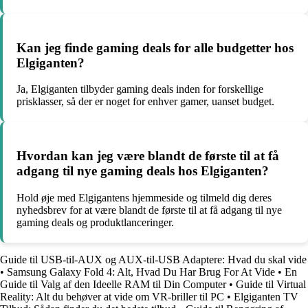
Kan jeg finde gaming deals for alle budgetter hos
Elgiganten?
Ja, Elgiganten tilbyder gaming deals inden for forskellige
prisklasser, så der er noget for enhver gamer, uanset budget.
Hvordan kan jeg være blandt de første til at få
adgang til nye gaming deals hos Elgiganten?
Hold øje med Elgigantens hjemmeside og tilmeld dig deres
nyhedsbrev for at være blandt de første til at få adgang til nye
gaming deals og produktlanceringer.
Guide til USB-til-AUX og AUX-til-USB Adaptere: Hvad du skal vide
•
Samsung Galaxy Fold 4: Alt, Hvad Du Har Brug For At Vide
•
En
Guide til Valg af den Ideelle RAM til Din Computer
•
Guide til Virtual
Reality: Alt du behøver at vide om VR-briller til PC
•
Elgiganten TV