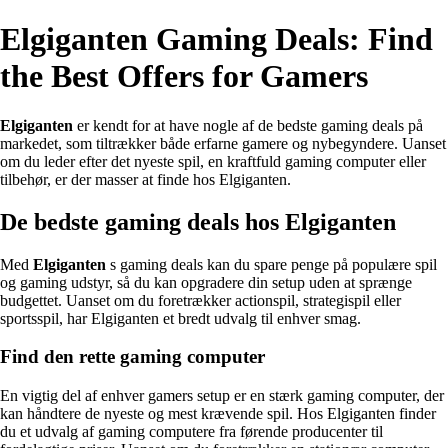
Elgiganten Gaming Deals: Find
the Best Offers for Gamers
Elgiganten
er kendt for at have nogle af de bedste gaming deals på
markedet, som tiltrækker både erfarne gamere og nybegyndere. Uanset
om du leder efter det nyeste spil, en kraftfuld gaming computer eller
tilbehør, er der masser at finde hos Elgiganten.
De bedste gaming deals hos Elgiganten
Med
Elgiganten
s gaming deals kan du spare penge på populære spil
og gaming udstyr, så du kan opgradere din setup uden at sprænge
budgettet. Uanset om du foretrækker actionspil, strategispil eller
sportsspil, har Elgiganten et bredt udvalg til enhver smag.
Find den rette gaming computer
En vigtig del af enhver gamers setup er en stærk gaming computer, der
kan håndtere de nyeste og mest krævende spil. Hos Elgiganten finder
du et udvalg af gaming computere fra førende producenter til