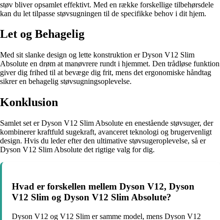
støv bliver opsamlet effektivt. Med en række forskellige tilbehørsdele
kan du let tilpasse støvsugningen til de specifikke behov i dit hjem.
Let og Behagelig
Med sit slanke design og lette konstruktion er Dyson V12 Slim
Absolute en drøm at manøvrere rundt i hjemmet. Den trådløse funktion
giver dig frihed til at bevæge dig frit, mens det ergonomiske håndtag
sikrer en behagelig støvsugningsoplevelse.
Konklusion
Samlet set er Dyson V12 Slim Absolute en enestående støvsuger, der
kombinerer kraftfuld sugekraft, avanceret teknologi og brugervenligt
design. Hvis du leder efter den ultimative støvsugeroplevelse, så er
Dyson V12 Slim Absolute det rigtige valg for dig.
Hvad er forskellen mellem Dyson V12, Dyson
V12 Slim og Dyson V12 Slim Absolute?
Dyson V12 og V12 Slim er samme model, mens Dyson V12