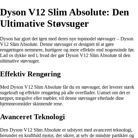
Dyson V12 Slim Absolute: Den
Ultimative Støvsuger
Dyson har gjort det igen med deres nye topmodel støvsuger – Dyson
V12 Slim Absolute. Denne støvsuger er designet til at gøre
rengøringen nemmere, hurtigere og mere effektiv end nogensinde før.
Lad os dykke ned i, hvad der gør Dyson V12 Slim Absolute til den
ultimative støvsuger.
Effektiv Rengøring
Med Dyson V12 Slim Absolute får du en støvsuger, der leverer stærk
sugekraft og effektiv rengøring på alle overflader. Uanset om det er
tæpper, trægulve eller møbler, vil denne støvsuger efterlade dine
hjemmeområder skinnende rene.
Avanceret Teknologi
Den Dyson V12 Slim Absolute er udstyret med avanceret teknologi,
herunder en kraftfuld motor, der sikrer, at selv de mindste partikler og