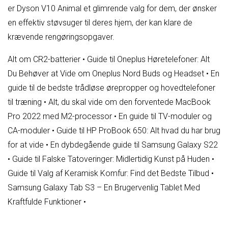
er Dyson V10 Animal et glimrende valg for dem, der ønsker
en effektiv støvsuger til deres hjem, der kan klare de
krævende rengøringsopgaver.
Alt om CR2-batterier
•
Guide til Oneplus Høretelefoner: Alt
Du Behøver at Vide om Oneplus Nord Buds og Headset
•
En
guide til de bedste trådløse ørepropper og hovedtelefoner
til træning
•
Alt, du skal vide om den forventede MacBook
Pro 2022 med M2-processor
•
En guide til TV-moduler og
CA-moduler
•
Guide til HP ProBook 650: Alt hvad du har brug
for at vide
•
En dybdegående guide til Samsung Galaxy S22
•
Guide til Falske Tatoveringer: Midlertidig Kunst på Huden
•
Guide til Valg af Keramisk Komfur: Find det Bedste Tilbud
•
Samsung Galaxy Tab S3 – En Brugervenlig Tablet Med
Kraftfulde Funktioner
•