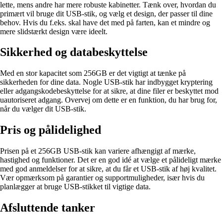
lette, mens andre har mere robuste kabinetter. Tænk over, hvordan du
primært vil bruge dit USB-stik, og vælg et design, der passer til dine
behov. Hvis du f.eks. skal have det med på farten, kan et mindre og
mere slidstærkt design være ideelt.
Sikkerhed og databeskyttelse
Med en stor kapacitet som 256GB er det vigtigt at tænke på
sikkerheden for dine data. Nogle USB-stik har indbygget kryptering
eller adgangskodebeskyttelse for at sikre, at dine filer er beskyttet mod
uautoriseret adgang. Overvej om dette er en funktion, du har brug for,
når du vælger dit USB-stik.
Pris og pålidelighed
Prisen på et 256GB USB-stik kan variere afhængigt af mærke,
hastighed og funktioner. Det er en god idé at vælge et pålideligt mærke
med god anmeldelser for at sikre, at du får et USB-stik af høj kvalitet.
Vær opmærksom på garantier og supportmuligheder, især hvis du
planlægger at bruge USB-stikket til vigtige data.
Afsluttende tanker