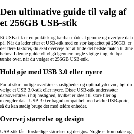
Den ultimative guide til valg af
et 256GB USB-stik
Et USB-stik er en praktisk og bærbar måde at gemme og overføre data
på. Når du leder efter et USB-stik med en stor kapacitet på 256GB, er
der flere faktorer, du skal overveje for at finde det bedste match til dine
behov. I denne guide vil vi gå igennem nogle vigtige ting, du bør
tænke over, når du vælger et 256GB USB-stik.
Hold øje med USB 3.0 eller nyere
For at sikre hurtige overførselshastigheder og optimal ydeevne, bør du
vælge et USB 3.0-stik eller nyere. Disse USB-stik understøtter
dataoverførsel i høj hastighed, hvilket er ideelt til store filer og
mængder data. USB 3.0 er bagudkompatibelt med ældre USB-porte,
så du kan stadig bruge det med ældre enheder.
Overvej størrelse og design
USB-stik fås i forskellige størrelser og designs. Nogle er kompakte og