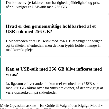
Du bør overveje faktorer som hastighed, pålidelighed og pris,
når du vælger et USB-stik med 256 GB.
Hvad er den gennemsnitlige holdbarhed af et
USB-stik med 256 GB?
Holdbarheden af et USB-stik med 256 GB afhænger af brugen
og kvaliteten af enheden, men det kan typisk holde i mange år
med korrekt pleje.
Kan et USB-stik med 256 GB blive inficeret med
virus?
Ja, ligesom enhver anden hukommelsesenhed er et USB-stik
med 256 GB sårbar over for virusinfektioner, så det er vigtigt at
være opmærksom på sikkerheden.
Miele Opvaskemaskine – En Guide til Valg af den Rigtige Model
•