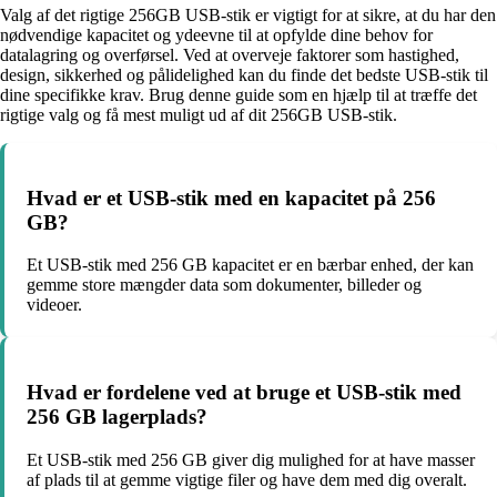
Valg af det rigtige 256GB USB-stik er vigtigt for at sikre, at du har den
nødvendige kapacitet og ydeevne til at opfylde dine behov for
datalagring og overførsel. Ved at overveje faktorer som hastighed,
design, sikkerhed og pålidelighed kan du finde det bedste USB-stik til
dine specifikke krav. Brug denne guide som en hjælp til at træffe det
rigtige valg og få mest muligt ud af dit 256GB USB-stik.
Hvad er et USB-stik med en kapacitet på 256
GB?
Et USB-stik med 256 GB kapacitet er en bærbar enhed, der kan
gemme store mængder data som dokumenter, billeder og
videoer.
Hvad er fordelene ved at bruge et USB-stik med
256 GB lagerplads?
Et USB-stik med 256 GB giver dig mulighed for at have masser
af plads til at gemme vigtige filer og have dem med dig overalt.