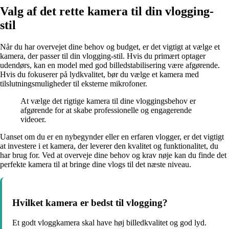
Valg af det rette kamera til din vlogging-
stil
Når du har overvejet dine behov og budget, er det vigtigt at vælge et
kamera, der passer til din vlogging-stil. Hvis du primært optager
udendørs, kan en model med god billedstabilisering være afgørende.
Hvis du fokuserer på lydkvalitet, bør du vælge et kamera med
tilslutningsmuligheder til eksterne mikrofoner.
At vælge det rigtige kamera til dine vloggingsbehov er
afgørende for at skabe professionelle og engagerende
videoer.
Uanset om du er en nybegynder eller en erfaren vlogger, er det vigtigt
at investere i et kamera, der leverer den kvalitet og funktionalitet, du
har brug for. Ved at overveje dine behov og krav nøje kan du finde det
perfekte kamera til at bringe dine vlogs til det næste niveau.
Hvilket kamera er bedst til vlogging?
Et godt vloggkamera skal have høj billedkvalitet og god lyd.