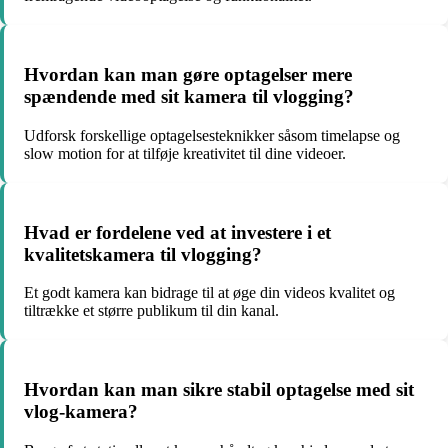
Hvordan kan man gøre optagelser mere
spændende med sit kamera til vlogging?
Udforsk forskellige optagelsesteknikker såsom timelapse og
slow motion for at tilføje kreativitet til dine videoer.
Hvad er fordelene ved at investere i et
kvalitetskamera til vlogging?
Et godt kamera kan bidrage til at øge din videos kvalitet og
tiltrække et større publikum til din kanal.
Hvordan kan man sikre stabil optagelse med sit
vlog-kamera?