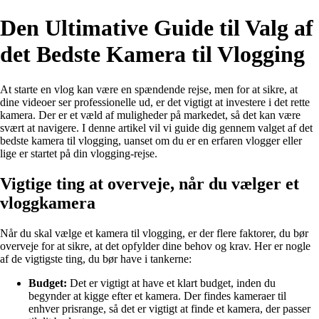
Den Ultimative Guide til Valg af
det Bedste Kamera til Vlogging
At starte en vlog kan være en spændende rejse, men for at sikre, at
dine videoer ser professionelle ud, er det vigtigt at investere i det rette
kamera. Der er et væld af muligheder på markedet, så det kan være
svært at navigere. I denne artikel vil vi guide dig gennem valget af det
bedste kamera til vlogging, uanset om du er en erfaren vlogger eller
lige er startet på din vlogging-rejse.
Vigtige ting at overveje, når du vælger et
vloggkamera
Når du skal vælge et kamera til vlogging, er der flere faktorer, du bør
overveje for at sikre, at det opfylder dine behov og krav. Her er nogle
af de vigtigste ting, du bør have i tankerne:
Budget:
Det er vigtigt at have et klart budget, inden du
begynder at kigge efter et kamera. Der findes kameraer til
enhver prisrange, så det er vigtigt at finde et kamera, der passer