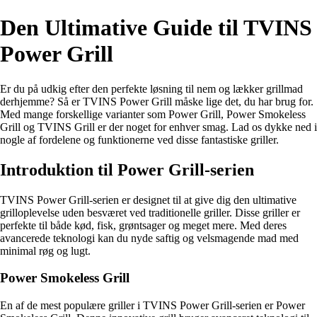
Den Ultimative Guide til TVINS
Power Grill
Er du på udkig efter den perfekte løsning til nem og lækker grillmad
derhjemme? Så er TVINS Power Grill måske lige det, du har brug for.
Med mange forskellige varianter som Power Grill, Power Smokeless
Grill og TVINS Grill er der noget for enhver smag. Lad os dykke ned i
nogle af fordelene og funktionerne ved disse fantastiske griller.
Introduktion til Power Grill-serien
TVINS Power Grill-serien er designet til at give dig den ultimative
grilloplevelse uden besværet ved traditionelle griller. Disse griller er
perfekte til både kød, fisk, grøntsager og meget mere. Med deres
avancerede teknologi kan du nyde saftig og velsmagende mad med
minimal røg og lugt.
Power Smokeless Grill
En af de mest populære griller i TVINS Power Grill-serien er Power