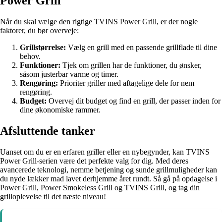
Power Grill
Når du skal vælge den rigtige TVINS Power Grill, er der nogle
faktorer, du bør overveje:
Grillstørrelse:
Vælg en grill med en passende grillflade til dine
behov.
Funktioner:
Tjek om grillen har de funktioner, du ønsker,
såsom justerbar varme og timer.
Rengøring:
Prioriter griller med aftagelige dele for nem
rengøring.
Budget:
Overvej dit budget og find en grill, der passer inden for
dine økonomiske rammer.
Afsluttende tanker
Uanset om du er en erfaren griller eller en nybegynder, kan TVINS
Power Grill-serien være det perfekte valg for dig. Med deres
avancerede teknologi, nemme betjening og sunde grillmuligheder kan
du nyde lækker mad lavet derhjemme året rundt. Så gå på opdagelse i
Power Grill, Power Smokeless Grill og TVINS Grill, og tag din
grilloplevelse til det næste niveau!