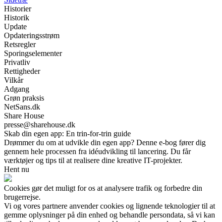
Historier
Historik
Update
Opdateringsstrøm
Retsregler
Sporingselementer
Privatliv
Rettigheder
Vilkår
Adgang
Grøn praksis
NetSans.dk
Share House
presse@sharehouse.dk
Skab din egen app: En trin-for-trin guide
Drømmer du om at udvikle din egen app? Denne e-bog fører dig
gennem hele processen fra idéudvikling til lancering. Du får
værktøjer og tips til at realisere dine kreative IT-projekter.
Hent nu
Cookies gør det muligt for os at analysere trafik og forbedre din
brugerrejse.
Vi og vores partnere anvender cookies og lignende teknologier til at
gemme oplysninger på din enhed og behandle persondata, så vi kan