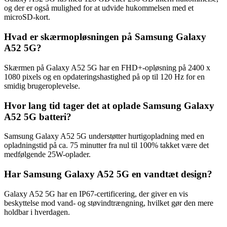
og der er også mulighed for at udvide hukommelsen med et
microSD-kort.
Hvad er skærmopløsningen på Samsung Galaxy
A52 5G?
Skærmen på Galaxy A52 5G har en FHD+-opløsning på 2400 x
1080 pixels og en opdateringshastighed på op til 120 Hz for en
smidig brugeroplevelse.
Hvor lang tid tager det at oplade Samsung Galaxy
A52 5G batteri?
Samsung Galaxy A52 5G understøtter hurtigopladning med en
opladningstid på ca. 75 minutter fra nul til 100% takket være det
medfølgende 25W-oplader.
Har Samsung Galaxy A52 5G en vandtæt design?
Galaxy A52 5G har en IP67-certificering, der giver en vis
beskyttelse mod vand- og støvindtrængning, hvilket gør den mere
holdbar i hverdagen.