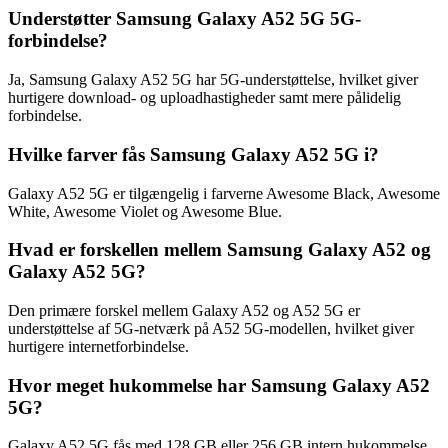
Understøtter Samsung Galaxy A52 5G 5G-
forbindelse?
Ja, Samsung Galaxy A52 5G har 5G-understøttelse, hvilket giver
hurtigere download- og uploadhastigheder samt mere pålidelig
forbindelse.
Hvilke farver fås Samsung Galaxy A52 5G i?
Galaxy A52 5G er tilgængelig i farverne Awesome Black, Awesome
White, Awesome Violet og Awesome Blue.
Hvad er forskellen mellem Samsung Galaxy A52 og
Galaxy A52 5G?
Den primære forskel mellem Galaxy A52 og A52 5G er
understøttelse af 5G-netværk på A52 5G-modellen, hvilket giver
hurtigere internetforbindelse.
Hvor meget hukommelse har Samsung Galaxy A52
5G?
Galaxy A52 5G fås med 128 GB eller 256 GB intern hukommelse,