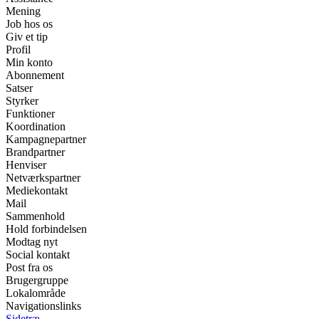
Mening
Job hos os
Giv et tip
Profil
Min konto
Abonnement
Satser
Styrker
Funktioner
Koordination
Kampagnepartner
Brandpartner
Henviser
Netværkspartner
Mediekontakt
Mail
Sammenhold
Hold forbindelsen
Modtag nyt
Social kontakt
Post fra os
Brugergruppe
Lokalområde
Navigationslinks
Sidetræ