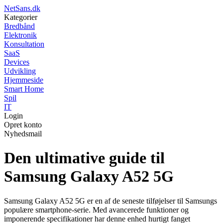
NetSans.dk
Kategorier
Bredbånd
Elektronik
Konsultation
SaaS
Devices
Udvikling
Hjemmeside
Smart Home
Spil
IT
Login
Opret konto
Nyhedsmail
Den ultimative guide til
Samsung Galaxy A52 5G
Samsung Galaxy A52 5G er en af de seneste tilføjelser til Samsungs
populære smartphone-serie. Med avancerede funktioner og
imponerende specifikationer har denne enhed hurtigt fanget