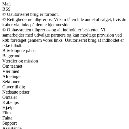
Mail
RSS
© Uautoriseret brug er forbudt.
© Rettighederne tilhører os. Vi kan få en lille andel af salget, hvis du
køber via links på denne hjemmeside.
© Ophavsretten tilhører os og alt indhold er beskyttet. Vi
samarbejder med udvalgte partnere og kan modtage provision ved
køb foretaget gennem vores links. Uautoriseret brug af indholdet er
ikke tilladt.
Bliv klogere på os
Baggrund
Værdier og mission
Om teamet
Vær med
Afdelinger
Sektioner
Gaver til dig
Nedsatte priser
Omtaler
Købetips
Hjælp
Film
Fakta
Support
Assistance