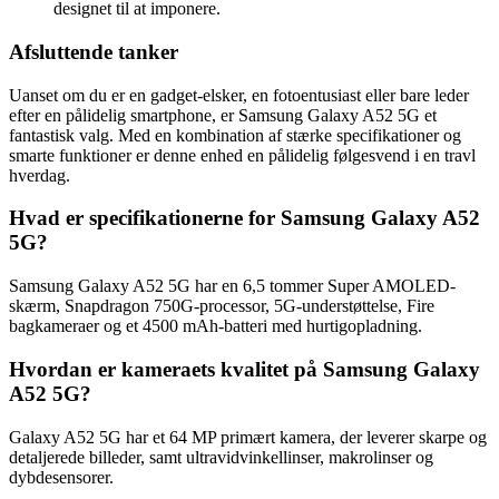
designet til at imponere.
Afsluttende tanker
Uanset om du er en gadget-elsker, en fotoentusiast eller bare leder
efter en pålidelig smartphone, er Samsung Galaxy A52 5G et
fantastisk valg. Med en kombination af stærke specifikationer og
smarte funktioner er denne enhed en pålidelig følgesvend i en travl
hverdag.
Hvad er specifikationerne for Samsung Galaxy A52
5G?
Samsung Galaxy A52 5G har en 6,5 tommer Super AMOLED-
skærm, Snapdragon 750G-processor, 5G-understøttelse, Fire
bagkameraer og et 4500 mAh-batteri med hurtigopladning.
Hvordan er kameraets kvalitet på Samsung Galaxy
A52 5G?
Galaxy A52 5G har et 64 MP primært kamera, der leverer skarpe og
detaljerede billeder, samt ultravidvinkellinser, makrolinser og
dybdesensorer.