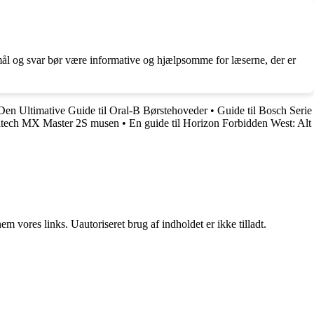
ål og svar bør være informative og hjælpsomme for læserne, der er
Den Ultimative Guide til Oral-B Børstehoveder
•
Guide til Bosch Serie
ogitech MX Master 2S musen
•
En guide til Horizon Forbidden West: Alt
 vores links. Uautoriseret brug af indholdet er ikke tilladt.