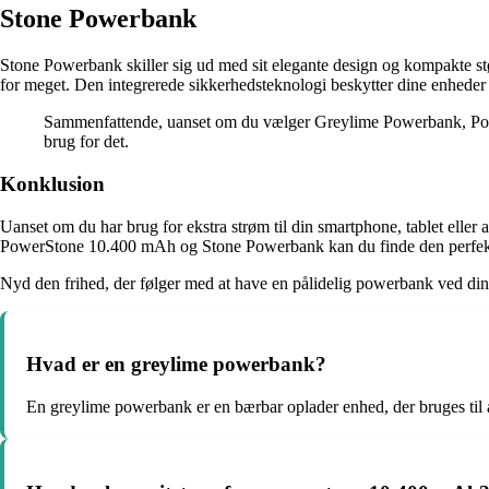
Stone Powerbank
Stone Powerbank skiller sig ud med sit elegante design og kompakte s
for meget. Den integrerede sikkerhedsteknologi beskytter dine enheder 
Sammenfattende, uanset om du vælger Greylime Powerbank, Power
brug for det.
Konklusion
Uanset om du har brug for ekstra strøm til din smartphone, tablet elle
PowerStone 10.400 mAh og Stone Powerbank kan du finde den perfekte
Nyd den frihed, der følger med at have en pålidelig powerbank ved din si
Hvad er en greylime powerbank?
En greylime powerbank er en bærbar oplader enhed, der bruges til 