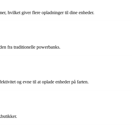
?
, hvilket giver flere opladninger til dine enheder.
den fra traditionelle powerbanks.
ktivitet og evne til at oplade enheder på farten.
kbutikker.