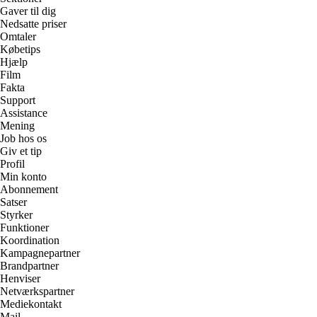
Gaver til dig
Nedsatte priser
Omtaler
Købetips
Hjælp
Film
Fakta
Support
Assistance
Mening
Job hos os
Giv et tip
Profil
Min konto
Abonnement
Satser
Styrker
Funktioner
Koordination
Kampagnepartner
Brandpartner
Henviser
Netværkspartner
Mediekontakt
Mail