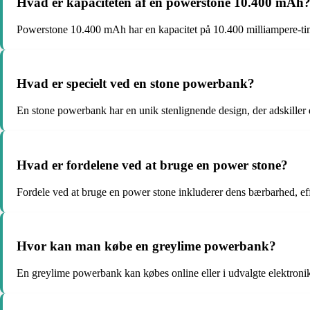
Hvad er kapaciteten af en powerstone 10.400 mAh
Powerstone 10.400 mAh har en kapacitet på 10.400 milliampere-timer
Hvad er specielt ved en stone powerbank?
En stone powerbank har en unik stenlignende design, der adskiller 
Hvad er fordelene ved at bruge en power stone?
Fordele ved at bruge en power stone inkluderer dens bærbarhed, effe
Hvor kan man købe en greylime powerbank?
En greylime powerbank kan købes online eller i udvalgte elektroni