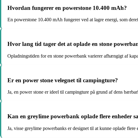
Hvordan fungerer en powerstone 10.400 mAh?
En powerstone 10.400 mAh fungerer ved at lagre energi, som dereft
Hvor lang tid tager det at oplade en stone powerba
Opladningstiden for en stone powerbank varierer afhængigt af kapac
Er en power stone velegnet til campingture?
Ja, en power stone er ideel til campingture på grund af dens bærbarhe
Kan en greylime powerbank oplade flere enheder s
Ja, visse greylime powerbanks er designet til at kunne oplade flere