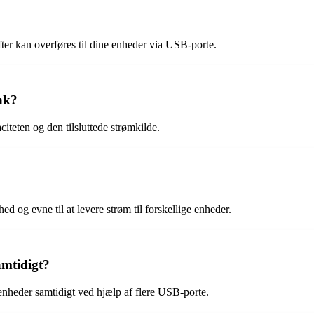
er kan overføres til dine enheder via USB-porte.
nk?
iteten og den tilsluttede strømkilde.
d og evne til at levere strøm til forskellige enheder.
amtidigt?
 enheder samtidigt ved hjælp af flere USB-porte.