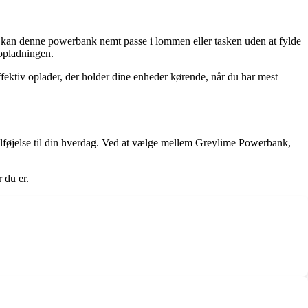
 kan denne powerbank nemt passe i lommen eller tasken uden at fylde
 opladningen.
tiv oplader, der holder dine enheder kørende, når du har mest
tilføjelse til din hverdag. Ved at vælge mellem Greylime Powerbank,
 du er.