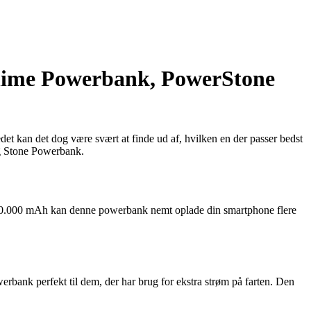
eylime Powerbank, PowerStone
t kan det dog være svært at finde ud af, hvilken en der passer bedst
g Stone Powerbank.
til 10.000 mAh kan denne powerbank nemt oplade din smartphone flere
bank perfekt til dem, der har brug for ekstra strøm på farten. Den