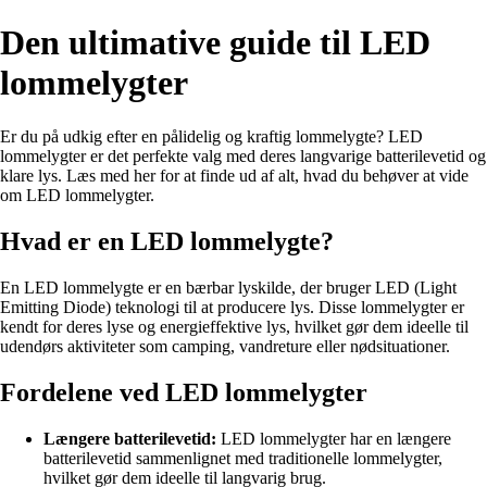
Den ultimative guide til LED
lommelygter
Er du på udkig efter en pålidelig og kraftig lommelygte? LED
lommelygter er det perfekte valg med deres langvarige batterilevetid og
klare lys. Læs med her for at finde ud af alt, hvad du behøver at vide
om LED lommelygter.
Hvad er en LED lommelygte?
En LED lommelygte er en bærbar lyskilde, der bruger LED (Light
Emitting Diode) teknologi til at producere lys. Disse lommelygter er
kendt for deres lyse og energieffektive lys, hvilket gør dem ideelle til
udendørs aktiviteter som camping, vandreture eller nødsituationer.
Fordelene ved LED lommelygter
Længere batterilevetid:
LED lommelygter har en længere
batterilevetid sammenlignet med traditionelle lommelygter,
hvilket gør dem ideelle til langvarig brug.