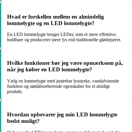
Hvad er forskellen mellem en almindelig
lommelygte og en LED lommelygte?
En LED lommelygte bruger LEDer, som er mere effektive,
holdbare og producerer mere lys end traditionelle glødepærer.
Hvilke funktioner bør jeg være opmærksom på,
når jeg køber en LED lommelygte?
Vælg en lommelygte med justerbar lysstyrke, vandafvisende
funktion og stødabsorberende egenskaber for et alsidigt
produkt.
Hvordan opbevarer jeg min LED lommelygte
bedst muligt?