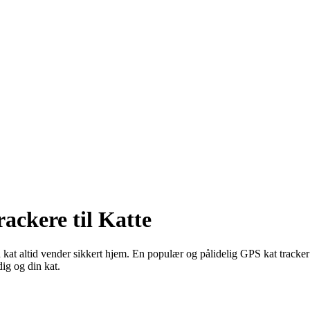
ackere til Katte
din kat altid vender sikkert hjem. En populær og pålidelig GPS kat trac
ig og din kat.