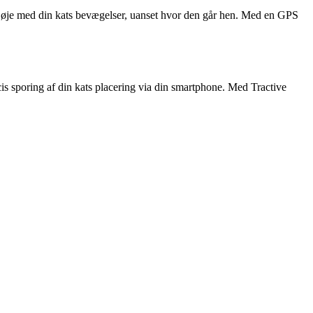
holde øje med din kats bevægelser, uanset hvor den går hen. Med en GPS
ræcis sporing af din kats placering via din smartphone. Med Tractive