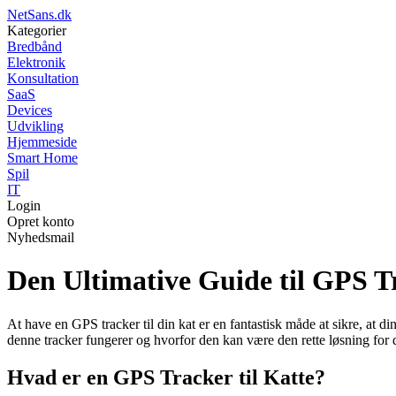
NetSans.dk
Kategorier
Bredbånd
Elektronik
Konsultation
SaaS
Devices
Udvikling
Hjemmeside
Smart Home
Spil
IT
Login
Opret konto
Nyhedsmail
Den Ultimative Guide til GPS Tr
At have en GPS tracker til din kat er en fantastisk måde at sikre, at 
denne tracker fungerer og hvorfor den kan være den rette løsning for d
Hvad er en GPS Tracker til Katte?