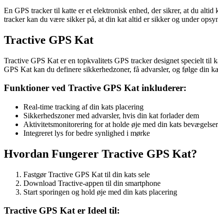
En GPS tracker til katte er et elektronisk enhed, der sikrer, at du alt
tracker kan du være sikker på, at din kat altid er sikker og under opsy
Tractive GPS Kat
Tractive GPS Kat er en topkvalitets GPS tracker designet specielt til ka
GPS Kat kan du definere sikkerhedzoner, få advarsler, og følge din kat
Funktioner ved Tractive GPS Kat inkluderer:
Real-time tracking af din kats placering
Sikkerhedszoner med advarsler, hvis din kat forlader dem
Aktivitetsmonitorering for at holde øje med din kats bevægelser
Integreret lys for bedre synlighed i mørke
Hvordan Fungerer Tractive GPS Kat?
Fastgør Tractive GPS Kat til din kats sele
Download Tractive-appen til din smartphone
Start sporingen og hold øje med din kats placering
Tractive GPS Kat er Ideel til: