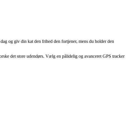
 dag og giv din kat den frihed den fortjener, mens du holder den
dforske det store udendørs. Vælg en pålidelig og avanceret GPS tracker