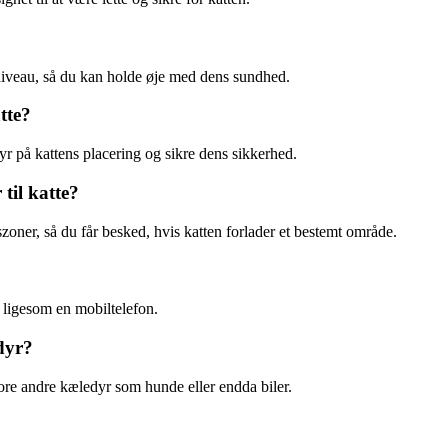
tsniveau, så du kan holde øje med dens sundhed.
tte?
yr på kattens placering og sikre dens sikkerhed.
til katte?
szoner, så du får besked, hvis katten forlader et bestemt område.
 ligesom en mobiltelefon.
dyr?
pore andre kæledyr som hunde eller endda biler.