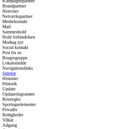
Kampagnepartner
Brandpartner
Henviser
Netværkspartner
Mediekontakt
Mail
Sammenhold
Hold forbindelsen
Modtag nyt
Social kontakt
Post fra os
Brugergruppe
Lokalområde
Navigationslinks
Sidetræ
Historier
Historik
Update
Opdateringsstrøm
Retsregler
Sporingselementer
Privatliv
Rettigheder
Vilkår
Adgang