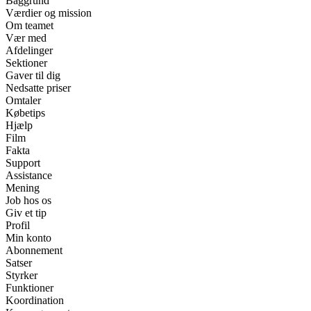
Baggrund
Værdier og mission
Om teamet
Vær med
Afdelinger
Sektioner
Gaver til dig
Nedsatte priser
Omtaler
Købetips
Hjælp
Film
Fakta
Support
Assistance
Mening
Job hos os
Giv et tip
Profil
Min konto
Abonnement
Satser
Styrker
Funktioner
Koordination