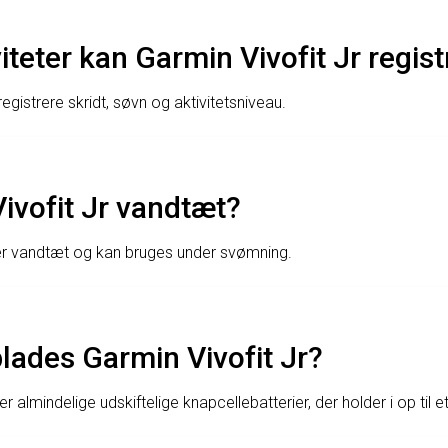
viteter kan Garmin Vivofit Jr regis
registrere skridt, søvn og aktivitetsniveau.
ivofit Jr vandtæt?
 er vandtæt og kan bruges under svømning.
lades Garmin Vivofit Jr?
r almindelige udskiftelige knapcellebatterier, der holder i op til et