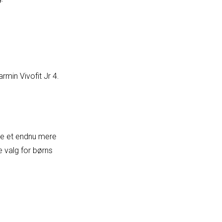
min Vivofit Jr 4.
yde et endnu mere
 valg for børns