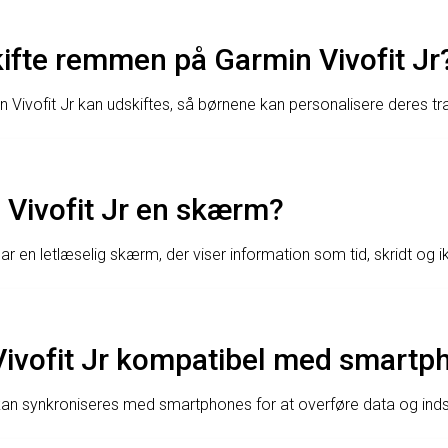
ifte remmen på Garmin Vivofit Jr
Vivofit Jr kan udskiftes, så børnene kan personalisere deres tr
 Vivofit Jr en skærm?
har en letlæselig skærm, der viser information som tid, skridt og i
Vivofit Jr kompatibel med smartp
 kan synkroniseres med smartphones for at overføre data og indsti