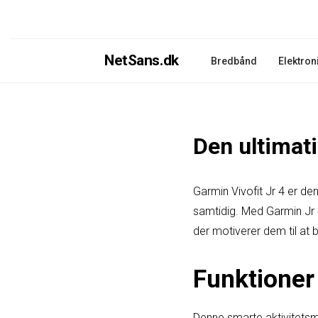
NetSans.dk
Bredbånd
Elektron
Den ultimati
Garmin Vivofit Jr 4 er de
samtidig. Med Garmin Jr 4
der motiverer dem til at
Funktioner 
Denne smarte aktivitetsmå