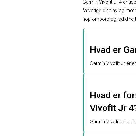
Garmin Vivofit Jr 4 er ude
farverige display og mot
hop ombord og lad dine b
Hvad er Gar
Garmin Vivofit Jr er e
Hvad er for
Vivofit Jr 4
Garmin Vivofit Jr 4 ha