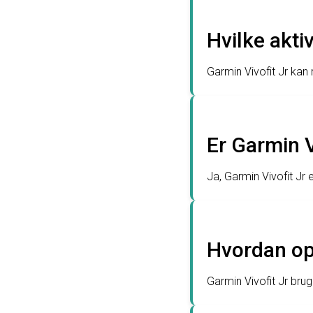
Hvilke akti
Garmin Vivofit Jr kan 
Er Garmin V
Ja, Garmin Vivofit Jr
Hvordan op
Garmin Vivofit Jr bruge