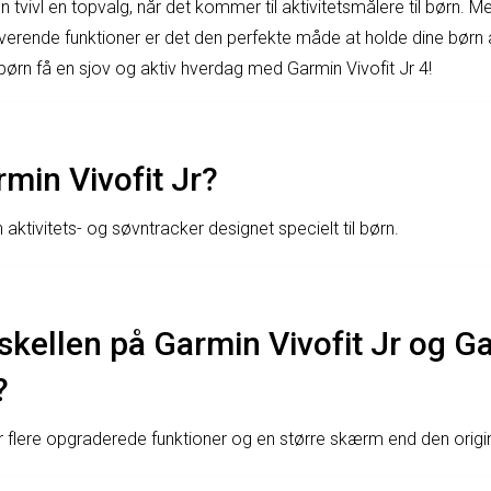
n tvivl en topvalg, når det kommer til aktivitetsmålere til børn. M
iverende funktioner er det den perfekte måde at holde dine børn
ørn få en sjov og aktiv hverdag med Garmin Vivofit Jr 4!
min Vivofit Jr?
n aktivitets- og søvntracker designet specielt til børn.
skellen på Garmin Vivofit Jr og G
?
r flere opgraderede funktioner og en større skærm end den origina