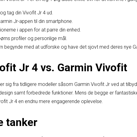
g tag din Vivofit Jr 4 ud.
rmin Jr-appen til din smartphone.
ionerne i appen for at parre din enhed.
børns profiler og personlige mål.
n begynde med at udforske og have det sjovt med deres nye Gar
fit Jr 4 vs. Garmin Vivofit
ller sig fra tidligere modeller såsom Garmin Vivofit Jr ved at tilb
esign samt forbedrede funktioner. Mens de begge er fantastiske
ivofit Jr 4 en endnu mere engagerende oplevelse.
e tanker