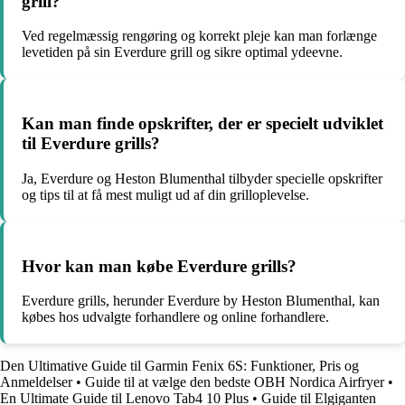
grill?
Ved regelmæssig rengøring og korrekt pleje kan man forlænge
levetiden på sin Everdure grill og sikre optimal ydeevne.
Kan man finde opskrifter, der er specielt udviklet
til Everdure grills?
Ja, Everdure og Heston Blumenthal tilbyder specielle opskrifter
og tips til at få mest muligt ud af din grilloplevelse.
Hvor kan man købe Everdure grills?
Everdure grills, herunder Everdure by Heston Blumenthal, kan
købes hos udvalgte forhandlere og online forhandlere.
Den Ultimative Guide til Garmin Fenix ​​6S: Funktioner, Pris og
Anmeldelser
•
Guide til at vælge den bedste OBH Nordica Airfryer
•
En Ultimate Guide til Lenovo Tab4 10 Plus
•
Guide til Elgiganten