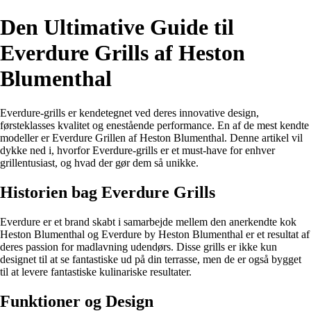
Den Ultimative Guide til
Everdure Grills af Heston
Blumenthal
Everdure-grills er kendetegnet ved deres innovative design,
førsteklasses kvalitet og enestående performance. En af de mest kendte
modeller er Everdure Grillen af Heston Blumenthal. Denne artikel vil
dykke ned i, hvorfor Everdure-grills er et must-have for enhver
grillentusiast, og hvad der gør dem så unikke.
Historien bag Everdure Grills
Everdure er et brand skabt i samarbejde mellem den anerkendte kok
Heston Blumenthal og Everdure by Heston Blumenthal er et resultat af
deres passion for madlavning udendørs. Disse grills er ikke kun
designet til at se fantastiske ud på din terrasse, men de er også bygget
til at levere fantastiske kulinariske resultater.
Funktioner og Design