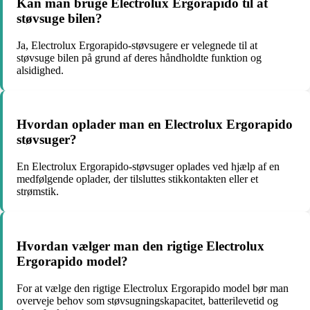
Kan man bruge Electrolux Ergorapido til at
støvsuge bilen?
Ja, Electrolux Ergorapido-støvsugere er velegnede til at
støvsuge bilen på grund af deres håndholdte funktion og
alsidighed.
Hvordan oplader man en Electrolux Ergorapido
støvsuger?
En Electrolux Ergorapido-støvsuger oplades ved hjælp af en
medfølgende oplader, der tilsluttes stikkontakten eller et
strømstik.
Hvordan vælger man den rigtige Electrolux
Ergorapido model?
For at vælge den rigtige Electrolux Ergorapido model bør man
overveje behov som støvsugningskapacitet, batterilevetid og