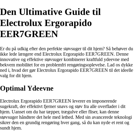
Den Ultimative Guide til
Electrolux Ergorapido
EER7GREEN
Er du på udkig efter den perfekte støvsuger til dit hjem? Så behøver du
ikke lede længere end Electrolux Ergorapido EER7GREEN. Denne
innovative og effektive støvsuger kombinerer kraftfuld ydeevne med
bekvem mobilitet for en problemfri rengøringsoplevelse. Lad os dykke
ned i, hvad der gør Electrolux Ergorapido EER7GREEN til det ideelle
valg for dit hjem.
Optimal Ydeevne
Electrolux Ergorapido EER7GREEN leverer en imponerende
sugekraft, der effektivt fjerner snavs og støv fra alle overflader i dit
hjem. Uanset om du har tæpper, trægulve eller fliser, kan denne
støvsuger håndtere det hele med lethed. Med sin avancerede teknologi
sikrer den en grundig rengøring hver gang, så du kan nyde et rent og
sundt hjem.