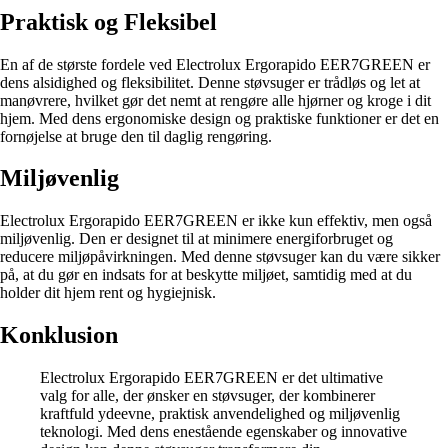
Praktisk og Fleksibel
En af de største fordele ved Electrolux Ergorapido EER7GREEN er
dens alsidighed og fleksibilitet. Denne støvsuger er trådløs og let at
manøvrere, hvilket gør det nemt at rengøre alle hjørner og kroge i dit
hjem. Med dens ergonomiske design og praktiske funktioner er det en
fornøjelse at bruge den til daglig rengøring.
Miljøvenlig
Electrolux Ergorapido EER7GREEN er ikke kun effektiv, men også
miljøvenlig. Den er designet til at minimere energiforbruget og
reducere miljøpåvirkningen. Med denne støvsuger kan du være sikker
på, at du gør en indsats for at beskytte miljøet, samtidig med at du
holder dit hjem rent og hygiejnisk.
Konklusion
Electrolux Ergorapido EER7GREEN er det ultimative
valg for alle, der ønsker en støvsuger, der kombinerer
kraftfuld ydeevne, praktisk anvendelighed og miljøvenlig
teknologi. Med dens enestående egenskaber og innovative