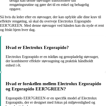
design kan denne støvsuger transformere din
rengøringsrutine og gøre det til en enkel og behagelig
opgave.
Så hvis du leder efter en støvsuger, der kan opfylde alle dine krav til
effektiv rengøring, så skal du overveje Electrolux Ergorapido
EER7GREEN. Med denne støvsuger ved hånden kan du nyde et rent
og friskt hjem hver dag.
Hvad er Electrolux Ergorapido?
Electrolux Ergorapido er en trådløs og genopladelig støvsuger,
der kombinerer effektiv støvsugning og praktisk håndholdt
enhed i ét.
Hvad er forskellen mellem Electrolux Ergorapido
og Ergorapido EER7GREEN?
Ergorapido EER7GREEN er en specifik model af Electrolux
Ergorapido, der er designet med fokus på miljøvenlighed og