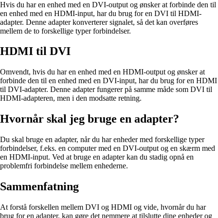
Hvis du har en enhed med en DVI-output og ønsker at forbinde den til
en enhed med en HDMI-input, har du brug for en DVI til HDMI-
adapter. Denne adapter konverterer signalet, så det kan overføres
mellem de to forskellige typer forbindelser.
HDMI til DVI
Omvendt, hvis du har en enhed med en HDMI-output og ønsker at
forbinde den til en enhed med en DVI-input, har du brug for en HDMI
til DVI-adapter. Denne adapter fungerer på samme måde som DVI til
HDMI-adapteren, men i den modsatte retning.
Hvornår skal jeg bruge en adapter?
Du skal bruge en adapter, når du har enheder med forskellige typer
forbindelser, f.eks. en computer med en DVI-output og en skærm med
en HDMI-input. Ved at bruge en adapter kan du stadig opnå en
problemfri forbindelse mellem enhederne.
Sammenfatning
At forstå forskellen mellem DVI og HDMI og vide, hvornår du har
brug for en adapter, kan gøre det nemmere at tilslutte dine enheder og