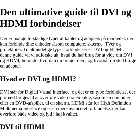
Den ultimative guide til DVI og
HDMI forbindelser
Der er mange forskellige typer af kabler og adapters på markedet, der
kan forbinde dine enheder såsom computere, skærme, TVer og
projektorer. To almindelige typer forbindelser er DVI og HDMI. I
denne guide vil vi udforske alt, hvad du har brug for at vide om DVI
og HDMI, herunder hvordan du bruger dem, og hvornår du skal bruge
en adapter.
Hvad er DVI og HDMI?
DVI står for Digital Visual Interface, og det er en type forbindelse, der
primært bruges til at overføre video fra en kilde, såsom en computer
eller en DVD-afspiller, til en skærm. HDMI står for High Definition
Multimedia Interface og er en mere avanceret forbindelse, der kan
overføre både video og lyd i høj kvalitet.
DVI til HDMI